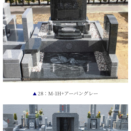
28：M-1H+アーバングレー
▲