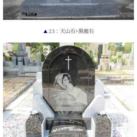
23：天山石+黒龍石
▲