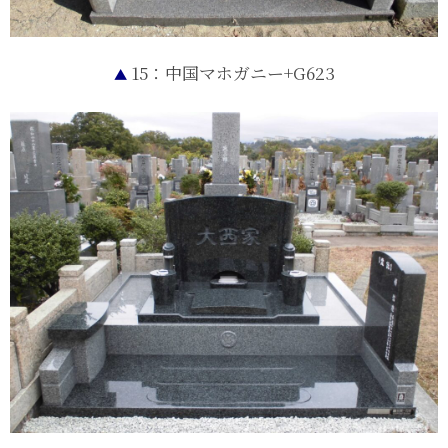
15：中国マホガニー+G623
▲