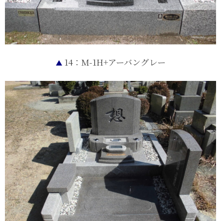
14：M-1H+アーバングレー
▲