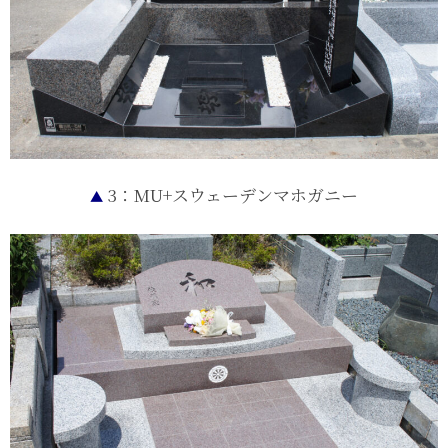
3：MU+スウェーデンマホガニー
▲