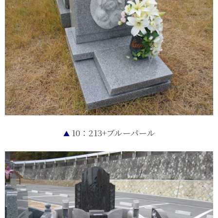
10：213+ブルーパール
▲