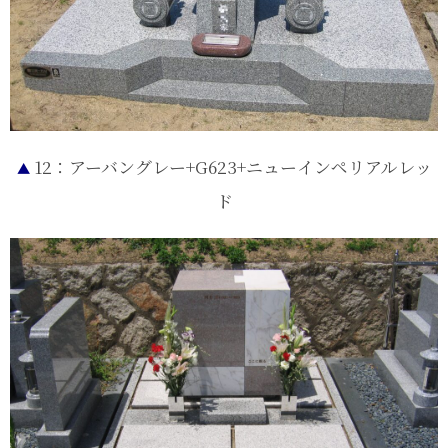
12：アーバングレー+G623+ニューインペリアルレッ
▲
ド