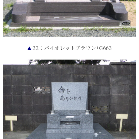
22：バイオレットブラウン+G663
▲