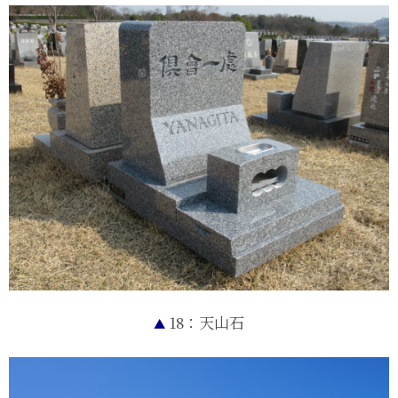
18：天山石
▲