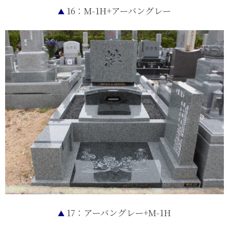
16：M-1H+アーバングレー
▲
17：アーバングレー+M-1H
▲