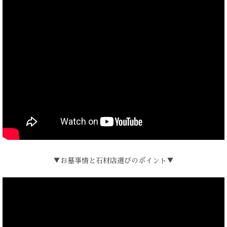
▼お墓事情と石材店選びのポイント▼