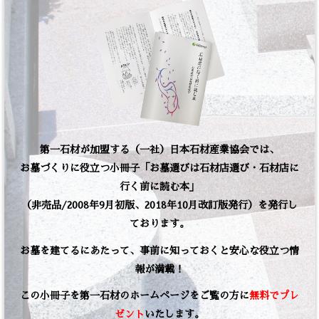
第一石材が加盟する（一社）日本石材産業協会では、
お墓づくりに役立つ小冊子「お墓選びは石材店選び・石材店に
行く前に読む本」
（非売品/2008年9月初版、2018年10月改訂版発行）を発行し
ております。
お墓を建てるにあたって、事前に知っておくと安心な役立つ情
報が満載！
この小冊子を第一石材のホームページをご覧の方に
無料でプレ
ゼント
いたします。