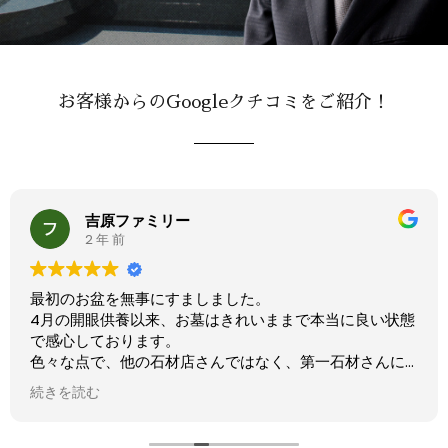
お客様からのGoogleクチコミをご紹介！
吉原ファミリー
2 年 前
最初のお盆を無事にすましました。
4月の開眼供養以来、お墓はきれいままで本当に良い状態
で感心しております。
色々な点で、他の石材店さんではなく、第一石材さんに
お願いして良かったと感じております。
続きを読む
最初のご説明で、お墓に関する売り手と買い手の持つ情
報に大きな差があり、それを埋める誠実な内容をいただ