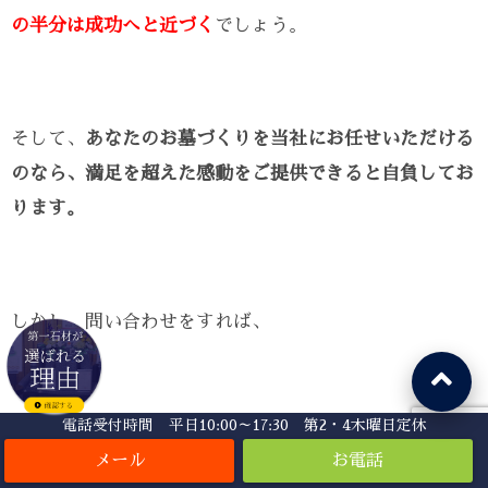
の半分は成功へと近づく
でしょう。
そして、
あなたのお墓づくりを当社にお任せいただける
のなら、満足を超えた感動をご提供できると自負してお
ります。
しかし、問い合わせをすれば、
電話受付時間 平日10:00～17:30 第2・4木曜日定休
「売り込まれるんじゃないか？」
「後からしつこく電話が掛かってくるんじゃないの？」