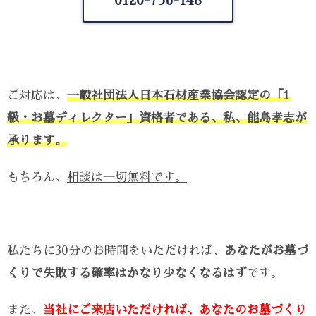
0120-
756-148
ご対応は、
一般社団法人日本石材産業協会認定の「1
級・お墓ディレクター」資格者である、私、能島孝志が
承ります。
もちろん、
相談は一切無料です。
私たちに30分のお時間をいただければ、
あなたがお墓づ
くりで失敗する確率はかなり少なくなるはず
です。
また、
当社にご来店いただければ、あなたのお墓づくり