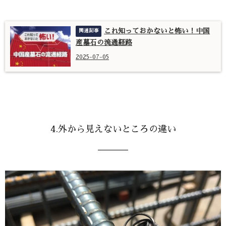
これ知っておかないと怖い！中国
産墓石の流通経路
2025-07-05
4.外から見えないところの違い