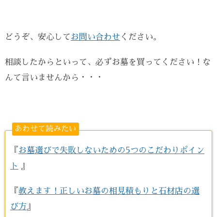
どうぞ、安心して
お問い合わせ
ください。
相談したからといって、必ずお墓を買ってください！な
んて言いませんから・・・
あわせて読みたい
『
お墓選びで失敗しないための5つのこだわりポイン
ト
』
『
教えます！正しいお墓の相見積もりと石材店の選
び方
』