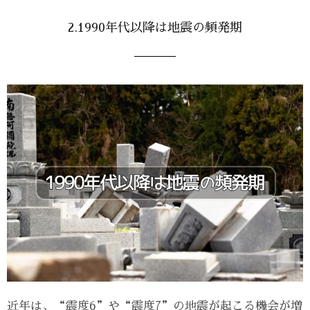
2.1990年代以降は地震の頻発期
近年は、“震度6”や“震度7”の地震が起こる機会が増