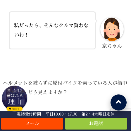
私だったら、そんなクルマ買わな
いわ！
京ちゃん
ヘルメットを被らずに原付バイクを乗っている人が街中
にいれば、どう見えますか？
電話受付時間 平日10:00～17:30 第2・4木曜日定休