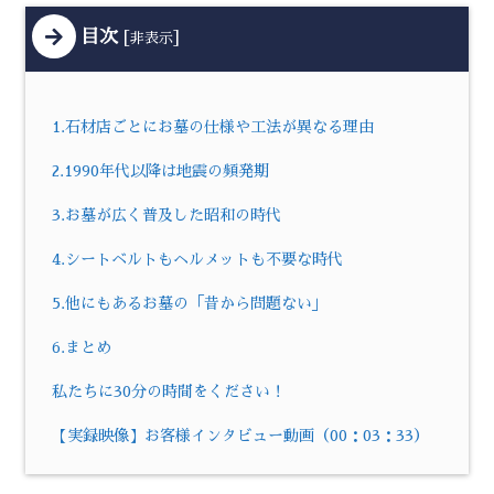
目次
[
]
非表示
1.石材店ごとにお墓の仕様や工法が異なる理由
2.1990年代以降は地震の頻発期
3.お墓が広く普及した昭和の時代
4.シートベルトもヘルメットも不要な時代
5.他にもあるお墓の「昔から問題ない」
6.まとめ
私たちに30分の時間をください！
【実録映像】お客様インタビュー動画（00：03：33）