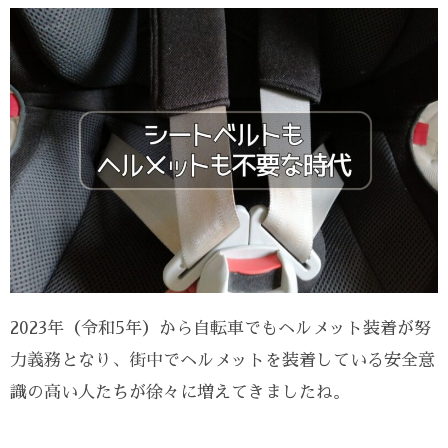
2023年（令和5年）から自転車でもヘルメット装着が努
力義務となり、街中でヘルメットを装着している安全意
識の高い人たちが徐々に増えてきましたね。