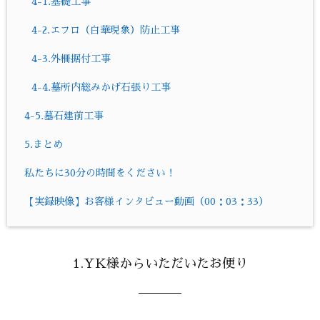
4-1.基礎工事
4-2.エフロ（白華現象）防止工事
4-3.外柵据付工事
4-4.墓所内総みかげ石張り工事
4-5.墓石建前工事
5.まとめ
私たちに30分の時間をください！
【実録映像】お客様インタビュー動画（00：03：33）
1.YK様からいただいたお便り