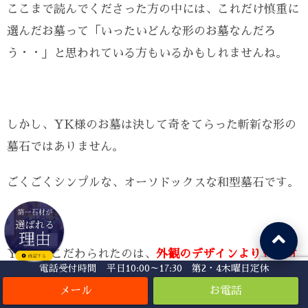
ここまで読んでくださった方の中には、これだけ慎重に
選んだお墓って「いったいどんな形のお墓なんだろ
う・・」と思われている方もいるかもしれませんね。
しかし、YK様のお墓は決して奇をてらった斬新な形の
墓石ではありません。
ごくごくシンプルな、オーソドックスな和型墓石です。
YK様がこだわられたのは、
外観のデザインよりも素材
電話受付時間 平日10:00～17:30 第2・4木曜日定休
である石の質や加工、そして何よりも構造を重視
されま
した。