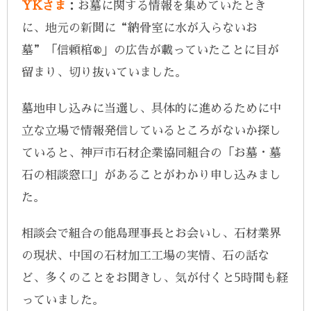
YKさま
：お墓に関する情報を集めていたとき
に、地元の新聞に“納骨室に水が入らないお
墓”「信頼棺®」の広告が載っていたことに目が
留まり、切り抜いていました。
墓地申し込みに当選し、具体的に進めるために中
立な立場で情報発信しているところがないか探し
ていると、神戸市石材企業協同組合の「お墓・墓
石の相談窓口」があることがわかり申し込みまし
た。
相談会で組合の能島理事長とお会いし、石材業界
の現状、中国の石材加工工場の実情、石の話な
ど、多くのことをお聞きし、気が付くと5時間も経
っていました。