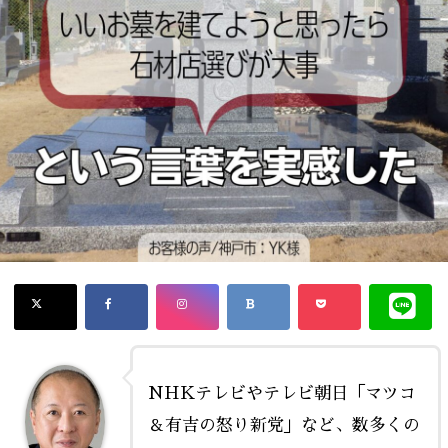
NHKテレビやテレビ朝日「マツコ
＆有吉の怒り新党」など、数多くの