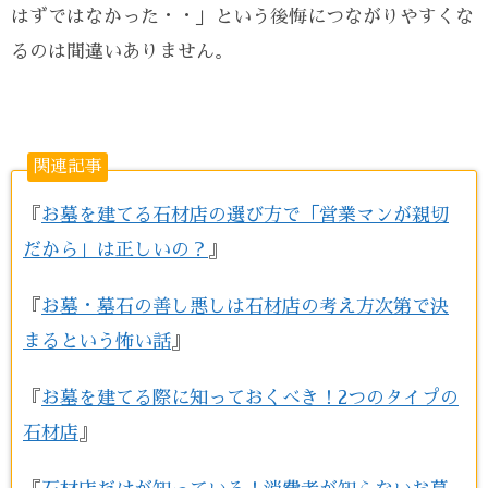
はずではなかった・・」という後悔につながりやすくな
るのは間違いありません。
関連記事
『
お墓を建てる石材店の選び方で「営業マンが親切
だから」は正しいの？
』
『
お墓・墓石の善し悪しは石材店の考え方次第で決
まるという怖い話
』
『
お墓を建てる際に知っておくべき！2つのタイプの
石材店
』