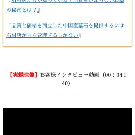
『
石材店だけが知っている！消費者が知らないお墓
の秘密とは？
』
『
品質と価格を両立した中国産墓石を提供するには
石材店が自ら管理するしかない
』
【実録映像】
お客様インタビュー動画（00：04：
40）