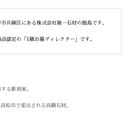
戸市兵庫区にある株式会社第一石材の能島です。
協会認定の「1級お墓ディレクター」です。
表する彫刻家。
県高松市で産出される高級石材。