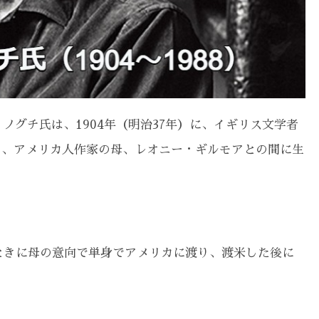
ノグチ氏は、1904年（明治37年）に、イギリス文学者
と、アメリカ人作家の母、レオニー・ギルモアとの間に生
ときに母の意向で単身でアメリカに渡り、渡米した後に