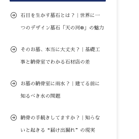
石目を生かす墓石とは？｜世界に一
つのデザイン墓石「天の河®」の魅力
そのお墓、本当に大丈夫？｜基礎工
事と納骨室でわかる石材店の差
お墓の納骨室に雨水？｜建てる前に
知るべき水の問題
納骨の手続きしてますか？｜知らな
いと起きる“届け出漏れ”の現実