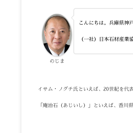
こんにちは。兵庫県神
（一社）日本石材産業
のじま
イサム・ノグチ氏といえば、20世紀を代
「庵治石（あじいし）」といえば、香川