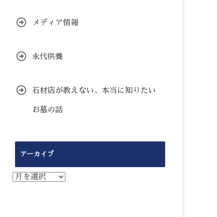
メディア情報
永代供養
石材店が教えない、本当に知りたい
お墓の話
アーカイブ
ア
ー
カ
イ
ブ