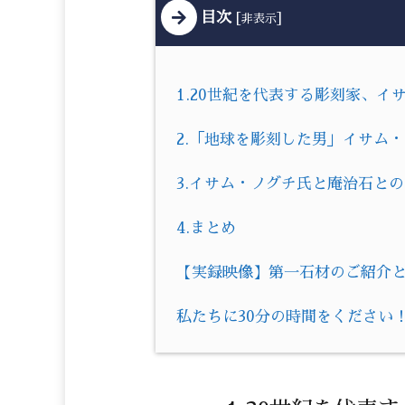
目次
[
]
非表示
1.20世紀を代表する彫刻家、イ
2.「地球を彫刻した男」イサム
3.イサム・ノグチ氏と庵治石と
4.まとめ
【実録映像】第一石材のご紹介とお
私たちに30分の時間をください