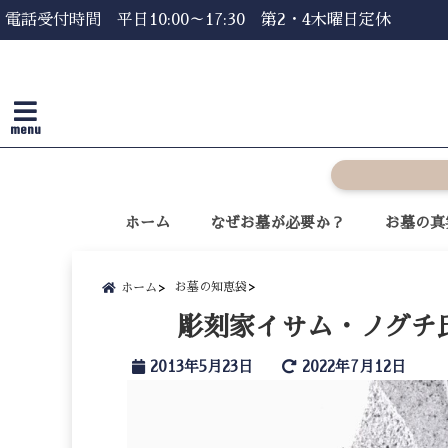
電話受付時間 平日10:00～17:30 第2・4木曜日定休
menu
ホーム
なぜお墓が必要か？
お墓の真
お墓の知恵袋
ホーム
彫刻家イサム・ノグチ
2013年5月23日
2022年7月12日