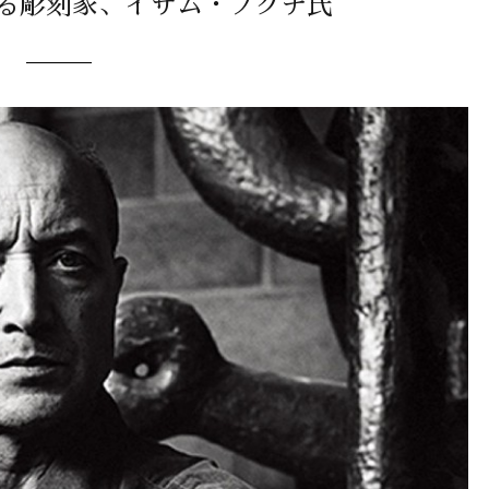
する彫刻家、イサム・ノグチ氏