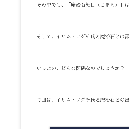
その中でも、「庵治石細目（こまめ）」
そして、イサム・ノグチ氏と庵治石とは
いったい、どんな関係なのでしょうか？
今回は、イサム・ノグチ氏と庵治石との