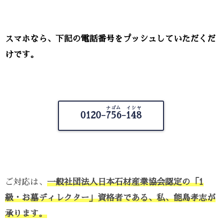
スマホなら、下記の電話番号をプッシュしていただくだ
けです。
ナゴム イシヤ
0120-
756-148
ご対応は、
一般社団法人日本石材産業協会認定の「1
級・お墓ディレクター」資格者である、私、能島孝志が
承ります。