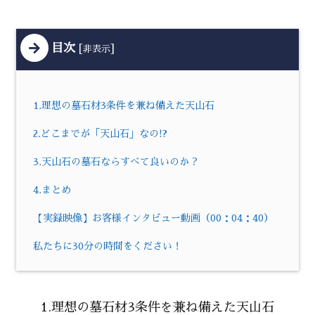
目次
[
]
非表示
1.理想の墓石材3条件を兼ね備えた天山石
2.どこまでが「天山石」なの!?
3.天山石の墓石ならすべて良いのか？
4.まとめ
【実録映像】お客様インタビュー動画（00：04：40）
私たちに30分の時間をください！
1.理想の墓石材3条件を兼ね備えた天山石