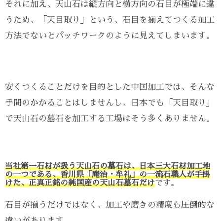
それに加え、天山石は縦方向と横方向の石目が極端に違
うため、「天目取り」という、石目を揃えてつくる加工
方法でないとパッチワークのように見えてしまいます。
安くつくることだけを目的とした中国加工では、そんな
手間のかかることはしませんし、日本でも「天目取り」
で天山石の墓石を加工する工場はそう多くありません。
当社第一石材が扱う天山石の墓石は、日本三大石材加工地
の一つである、香川県「庵治・牟礼」の一流石職人が手掛
けた、正真正銘の純国産の天山石墓石だけ
です。
石目が揃うだけではなく、加工や磨きの精度も圧倒的な
違いがあります。