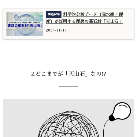
科学的分析データ（吸水率・硬
度）が証明する理想の墓石材「天山石」
2017-11-17
2.どこまでが「天山石」なの!?