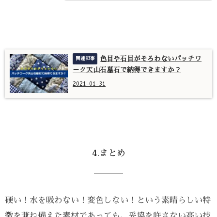
色目や石目がそろわないパッチワ
ーク天山石墓石で納得できますか？
2021-01-31
4.まとめ
硬い！水を吸わない！変色しない！という素晴らしい特
徴を兼ね備えた素材であっても、妥協を許さない高い技