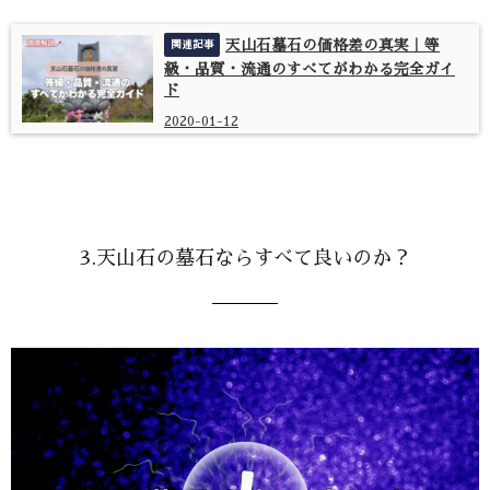
天山石墓石の価格差の真実｜等
級・品質・流通のすべてがわかる完全ガイ
ド
2020-01-12
3.天山石の墓石ならすべて良いのか？