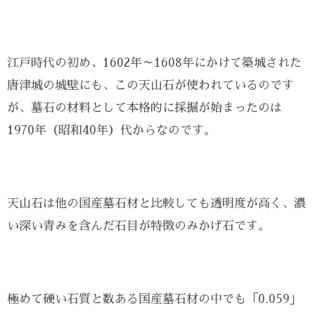
江戸時代の初め、1602年～1608年にかけて築城された
唐津城の城壁にも、この天山石が使われているのです
が、墓石の材料として本格的に採掘が始まったのは
1970年（昭和40年）代からなのです。
天山石は他の国産墓石材と比較しても透明度が高く、濃
い深い青みを含んだ石目が特徴のみかげ石です。
極めて硬い石質と数ある国産墓石材の中でも「0.059」