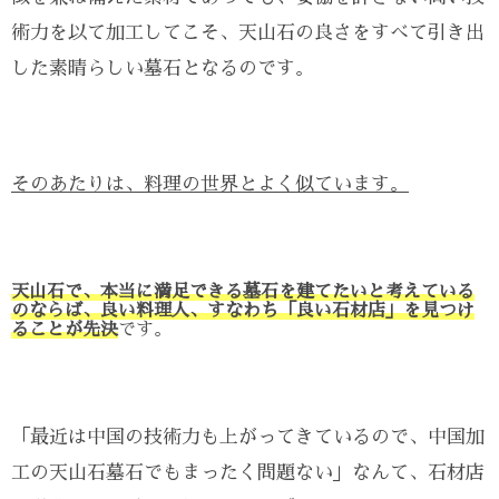
術力を以て加工してこそ、天山石の良さをすべて引き出
した素晴らしい墓石となるのです。
そのあたりは、料理の世界とよく似ています。
天山石で、本当に満足できる墓石を建てたいと考えている
のならば、良い料理人、すなわち「良い石材店」を見つけ
ることが先決
です。
「最近は中国の技術力も上がってきているので、中国加
工の天山石墓石でもまったく問題ない」なんて、石材店