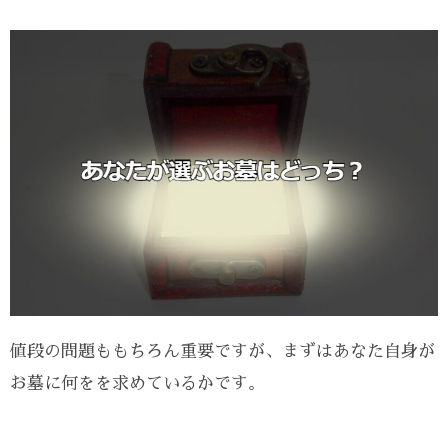
値段の問題ももちろん重要ですが、まずはあなた自身が
お墓に何をを求めているかです。