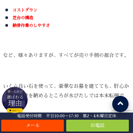
コストダウン
芝台の構造
納骨作業のしやすさ
など、様々ありますが、すべてが売り手側の都合です。
いくら良い石を使って、豪華なお墓を建てても、肝心か
なめのお骨を納めるところが水びたしでは本末転倒で
す。
電話受付時間 平日10:00～17:30 第2・4木曜日定休