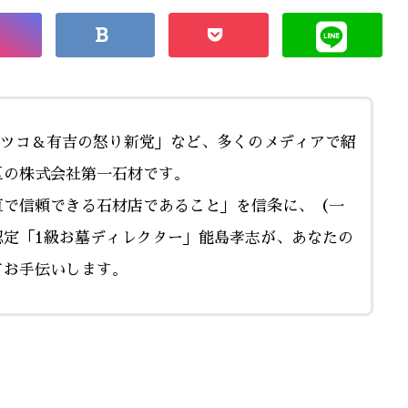
マツコ＆有吉の怒り新党」など、多くのメディアで紹
区の株式会社第一石材です。
直で信頼できる石材店であること」を信条に、（一
認定「1級お墓ディレクター」能島孝志が、あなたの
てお手伝いします。