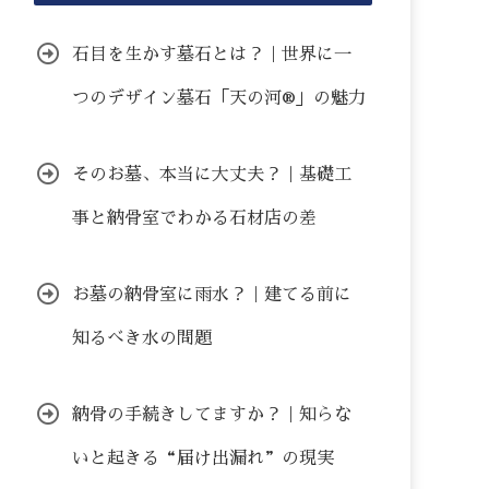
石目を生かす墓石とは？｜世界に一
つのデザイン墓石「天の河®」の魅力
そのお墓、本当に大丈夫？｜基礎工
事と納骨室でわかる石材店の差
お墓の納骨室に雨水？｜建てる前に
知るべき水の問題
納骨の手続きしてますか？｜知らな
いと起きる“届け出漏れ”の現実