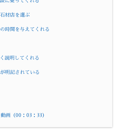
相談に乗ってくれる
い石材店を選ぶ
討の時間を与えてくれる
しく説明してくれる
容が明記されている
！
画（00：03：33）