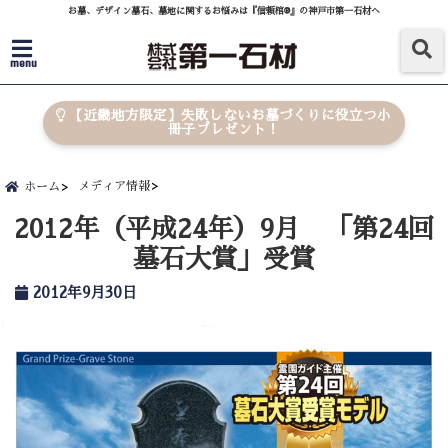
お墓、デザイン墓石、墓地に関するお悩みは『信頼棺®』の神戸市第一石材へ
menu
【近畿地方限定】失敗しないお墓づくりに役立つ小
冊子プレゼント！
メディア情報
ホーム
2012年（平成24年）9月 「第24回
墓石大賞」受賞
2012年9月30日