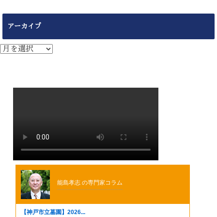
アーカイブ
ア
ー
カ
イ
ブ