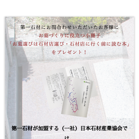
第一石材が加盟する（一社）日本石材産業協会で
は、