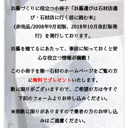
お墓づくりに役立つ小冊子「お墓選びは石材店選
び・石材店に行く前に読む本」
（非売品/2008年9月初版、2018年10月改訂版発
行）を発行しております。
お墓を建てるにあたって、事前に知っておくと安
心な役立つ情報が満載！
この小冊子を第一石材のホームページをご覧の方
に
無料でプレゼント
いたします。
数に限りがございますので、ご希望の方は今すぐ
下記のフォームよりお申し込みください。
※部数に限りがありますので業者の方のお申し込
みはご遠慮ください。