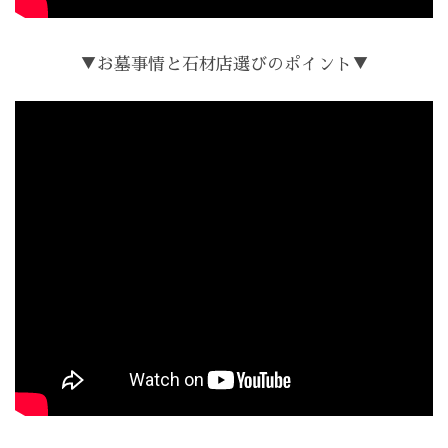
▼お墓事情と石材店選びのポイント▼