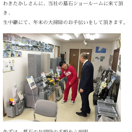
わきたかしさんに、当社の墓石ショールームに来て頂
き、
生中継にて、年末の大掃除のお手伝いをして頂きます。