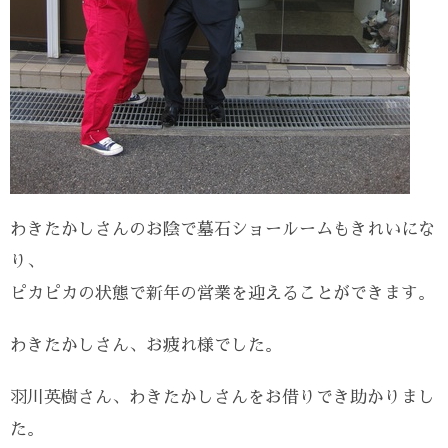
わきたかしさんのお陰で墓石ショールームもきれいにな
り、
ピカピカの状態で新年の営業を迎えることができます。
わきたかしさん、お疲れ様でした。
羽川英樹さん、わきたかしさんをお借りでき助かりまし
た。