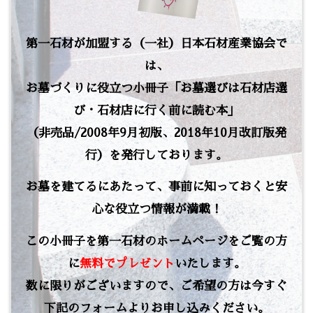
第一石材が加盟する（一社）日本石材産業協会で
は、
お墓づくりに役立つ小冊子「お墓選びは石材店選
び・石材店に行く前に読む本」
（非売品/2008年9月初版、2018年10月改訂版発
行）を発行しております。
お墓を建てるにあたって、事前に知っておくと安
心な役立つ情報が満載！
この小冊子を第一石材のホームページをご覧の方
に
無料でプレゼント
いたします。
数に限りがございますので、ご希望の方は今すぐ
下記のフォームよりお申し込みください。