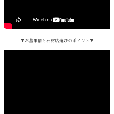
▼お墓事情と石材店選びのポイント▼