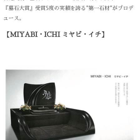
『墓石大賞』受賞5度の実績を誇る"第一石材"がプロデ
ュース。
【MIYABI・ICHI ミヤビ・イチ】