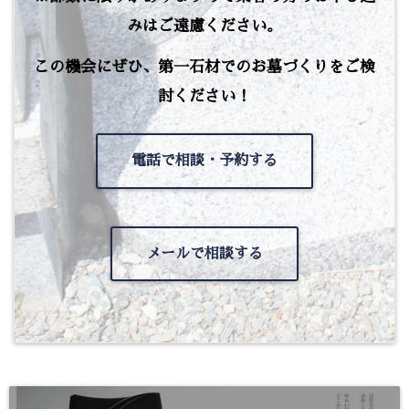
みはご遠慮ください。
この機会にぜひ、第一石材でのお墓づくりをご検
討ください！
電話で相談・予約する
メールで相談する