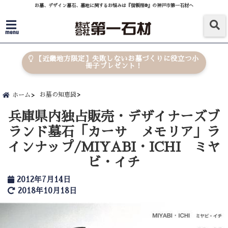
お墓、デザイン墓石、墓地に関するお悩みは『信頼棺®』の神戸市第一石材へ
menu
【近畿地方限定】失敗しないお墓づくりに役立つ小
冊子プレゼント！
お墓の知恵袋
ホーム
兵庫県内独占販売・デザイナーズブ
ランド墓石「カーサ メモリア」ラ
インナップ/MIYABI・ICHI ミヤ
ビ・イチ
2012年7月14日
2018年10月18日