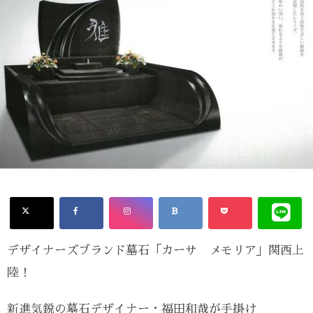
デザイナーズブランド墓石「カーサ メモリア」関西上
陸！
新進気鋭の墓石デザイナー・福田和哉が手掛け