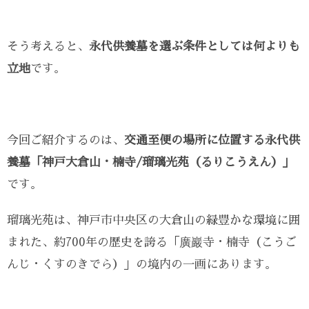
そう考えると、
永代供養墓を選ぶ条件としては何よりも
立地
です。
今回ご紹介するのは、
交通至便の場所に位置する永代供
養墓「神戸大倉山・楠寺/瑠璃光苑（るりこうえん）」
です。
瑠璃光苑は、神戸市中央区の大倉山の緑豊かな環境に囲
まれた、約700年の歴史を誇る「廣巖寺・楠寺（こうご
んじ・くすのきでら）」の境内の一画にあります。