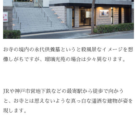
お寺の境内の永代供養墓というと殺風景なイメージを想
像しがちですが、瑠璃光苑の場合は少々異なります。
JRや神戸市営地下鉄などの最寄駅から徒歩で向かう
と、お寺とは思えないような真っ白な瀟洒な建物が姿を
現します。