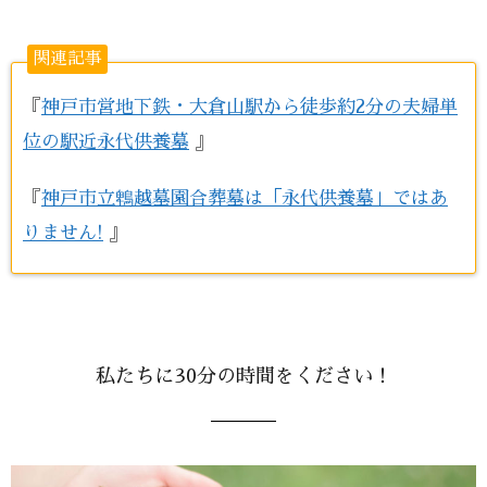
関連記事
『
神戸市営地下鉄・大倉山駅から徒歩約2分の夫婦単
位の駅近永代供養墓
』
『
神戸市立鵯越墓園合葬墓は「永代供養墓」ではあ
りません!
』
私たちに30分の時間をください！