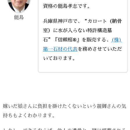
資格の能島孝志です。
能島
兵庫県神戸市で、“カロート（納骨
室）に水が入らない特許構造墓
石”『信頼棺®』を販売する、
(株)
第一石材の代表
を務めさせていただ
いております。
嫁いだ娘さんに負担を掛けたくないという親御さんの気
持ちもよくわかります。