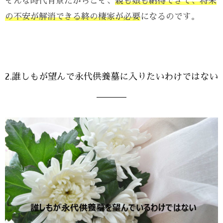
そんな時代背景だからこそ、
親も娘も納得できて、将来
の不安が解消できる終の棲家が必要
になるのです。
2.誰しもが望んで永代供養墓に入りたいわけではない