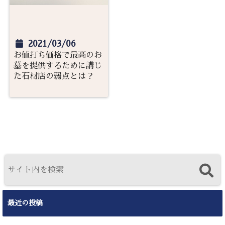
2021/03/06
お値打ち価格で最高のお
墓を提供するために講じ
た石材店の弱点とは？
最近の投稿