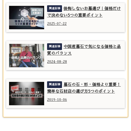
後悔しないお墓選び｜価格だけ
で決めない5つの重要ポイント
2025-07-22
中国産墓石で気になる価格と品
質のバランス
2024-08-28
墓石の石・形・価格より重要！
簡単な石材店の選び方5つのポイント
2019-10-06