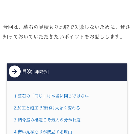
今回は、墓石の見積もり比較で失敗しないために、ぜひ
知っておいていただきたいポイントをお話しします。
目次
[
]
非表示
1.墓石の「同じ」は本当に同じではない
2.加工と施工で価格は大きく変わる
3.納骨室の構造こそ最大の分かれ道
4.安い見積もりが成立する理由