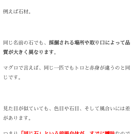
例えば石材。
同じ名前の石でも、
採掘される場所や取り口によって品
質が大きく異なります
。
マグロで言えば、同じ一匹でもトロと赤身が違うのと同
じです。
見た目が似ていても、色目や石目、そして風合いには差
があります。
つまり
「同じ石」という前提自体が、すでに曖昧
なので