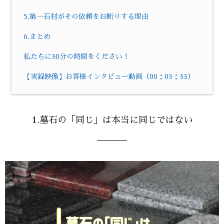
5.第一石材がその依頼をお断りする理由
6.まとめ
私たちに30分の時間をください！
【実録映像】お客様インタビュー動画（00：03：33）
1.墓石の「同じ」は本当に同じではない