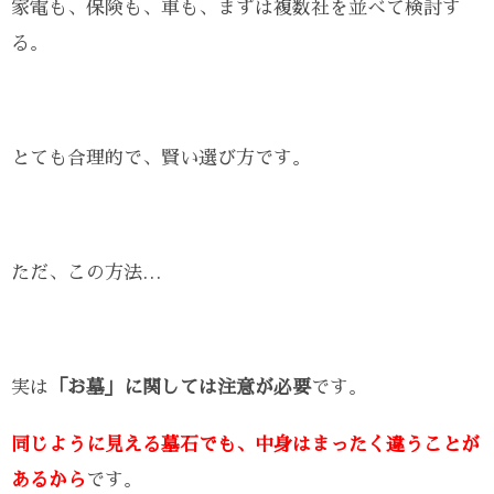
家電も、保険も、車も、まずは複数社を並べて検討す
る。
とても合理的で、賢い選び方です。
ただ、この方法…
実は
「お墓」に関しては注意が必要
です。
同じように見える墓石でも、中身はまったく違うことが
あるから
です。