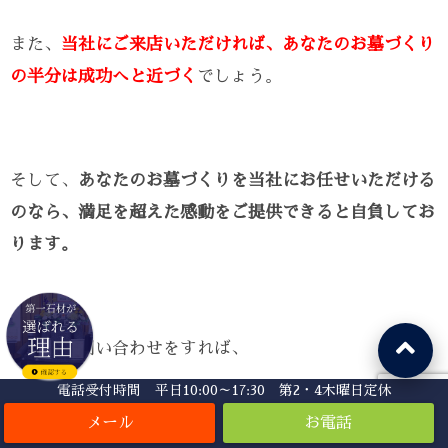
また、
当社にご来店いただければ、あなたのお墓づくり
の半分は成功へと近づく
でしょう。
そして、
あなたのお墓づくりを当社にお任せいただける
のなら、満足を超えた感動をご提供できると自負してお
ります。
しかし、問い合わせをすれば、
電話受付時間 平日10:00～17:30 第2・4木曜日定休