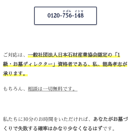
ナゴム イシヤ
0120-
756-148
ご対応は、
一般社団法人日本石材産業協会認定の「1
級・お墓ディレクター」資格者である、私、能島孝志が
承ります。
もちろん、
相談は一切無料です。
私たちに30分のお時間をいただければ、
あなたがお墓づ
くりで失敗する確率はかなり少なくなるはず
です。