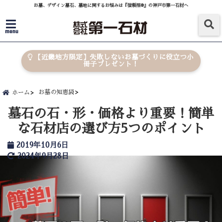
お墓、デザイン墓石、墓地に関するお悩みは『信頼棺®』の神戸市第一石材へ
menu
【近畿地方限定】失敗しないお墓づくりに役立つ小
冊子プレゼント！
お墓の知恵袋
ホーム
墓石の石・形・価格より重要！簡単
な石材店の選び方5つのポイント
2019年10月6日
2024年9月28日