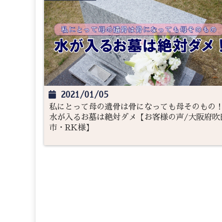
2021/01/05
私にとって母の遺骨は骨になっても母そのもの
水が入るお墓は絶対ダメ【お客様の声/大阪府吹
市・RK様】