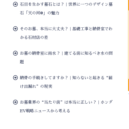
石目を生かす墓石とは？｜世界に一つのデザイン墓
石「天の河®」の魅力
そのお墓、本当に大丈夫？｜基礎工事と納骨室でわ
かる石材店の差
お墓の納骨室に雨水？｜建てる前に知るべき水の問
題
納骨の手続きしてますか？｜知らないと起きる“届
け出漏れ”の現実
お墓業界の“当たり前”は本当に正しい？｜ホンダ
EV戦略ニュースから考える