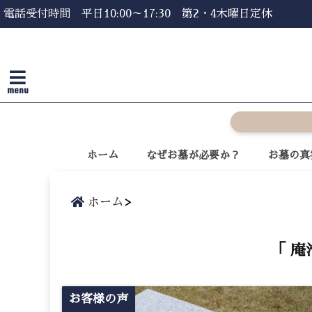
電話受付時間 平日10:00～17:30 第2・4木曜日定休
menu
ホーム
なぜお墓が必要か？
お墓の真
ホーム
「 庵
お客様の声