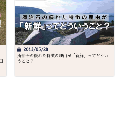
2013/05/28
！
庵治石の優れた特徴の理由が「新鮮」ってどうい
田
うこと？