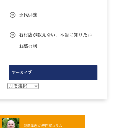
永代供養
石材店が教えない、本当に知りたい
お墓の話
アーカイブ
ア
ー
カ
イ
ブ