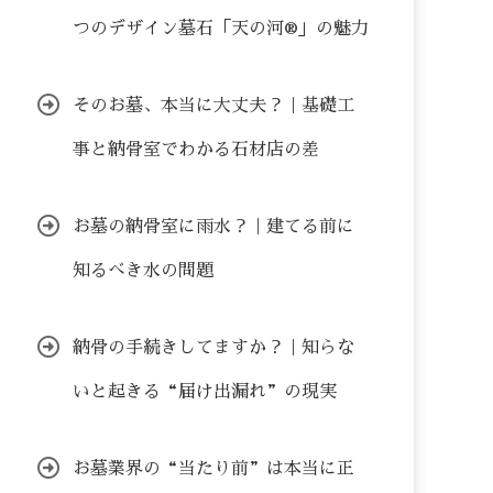
つのデザイン墓石「天の河®」の魅力
そのお墓、本当に大丈夫？｜基礎工
事と納骨室でわかる石材店の差
お墓の納骨室に雨水？｜建てる前に
知るべき水の問題
納骨の手続きしてますか？｜知らな
いと起きる“届け出漏れ”の現実
お墓業界の“当たり前”は本当に正