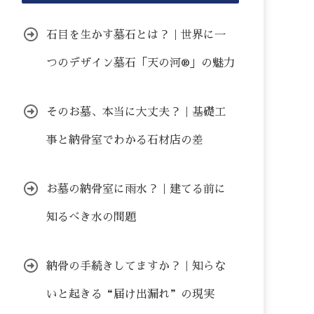
石目を生かす墓石とは？｜世界に一
つのデザイン墓石「天の河®」の魅力
そのお墓、本当に大丈夫？｜基礎工
事と納骨室でわかる石材店の差
お墓の納骨室に雨水？｜建てる前に
知るべき水の問題
納骨の手続きしてますか？｜知らな
いと起きる“届け出漏れ”の現実