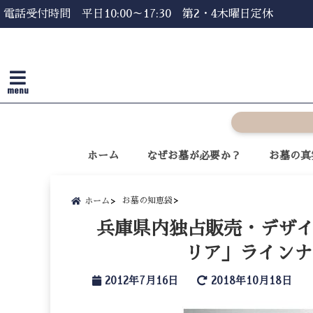
電話受付時間 平日10:00～17:30 第2・4木曜日定休
menu
ホーム
なぜお墓が必要か？
お墓の真
お墓の知恵袋
ホーム
兵庫県内独占販売・デザ
リア」ラインナ
2012年7月16日
2018年10月18日