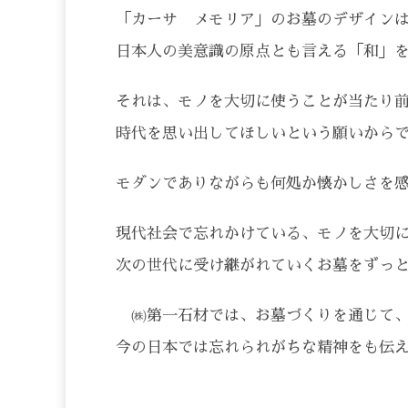
「カーサ メモリア」のお墓のデザイン
日本人の美意識の原点とも言える「和」
それは、モノを大切に使うことが当たり
時代を思い出してほしいという願いから
モダンでありながらも何処か懐かしさを
現代社会で忘れかけている、モノを大切
次の世代に受け継がれていくお墓をずっ
㈱第一石材では、お墓づくりを通じて、
今の日本では忘れられがちな精神をも伝