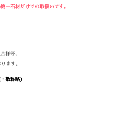
㈱第一石材だけでの取扱いです。
組合様等、
おります。
順・敬称略）