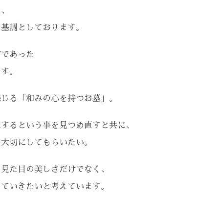
は、
を基調としております。
前であった
です。
感じる「和みの心を持つお墓」。
にするという事を見つめ直すと共に、
と大切にしてもらいたい。
見た目の美しさだけでなく、
えていきたいと考えています。