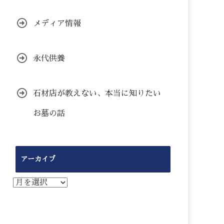
メディア情報
永代供養
石材店が教えない、本当に知りたい
お墓の話
アーカイブ
ア
ー
カ
イ
ブ