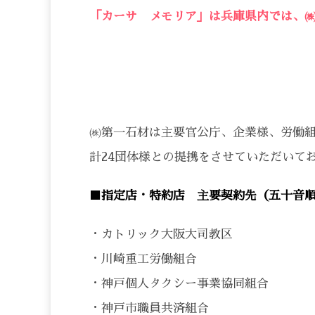
「カーサ メモリア」は兵庫県内では、
㈱第一石材は主要官公庁、企業様、労働
計24団体様との提携をさせていただいて
■指定店・特約店 主要契約先（五十音
・カトリック大阪大司教区
・川崎重工労働組合
・神戸個人タクシー事業協同組合
・神戸市職員共済組合