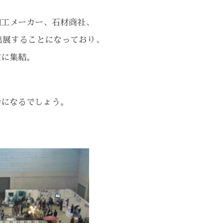
加工メーカー、石材商社、
出展することになっており、
堂に集結。
会になるでしょう。