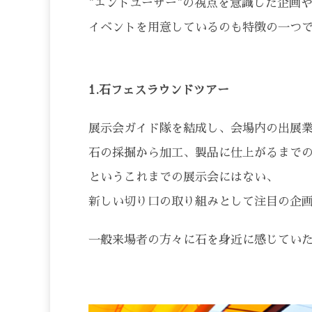
"エンドユーザー"の視点を意識した企画
イベントを用意しているのも特徴の一つ
1.石フェスラウンドツアー
展示会ガイド隊を結成し、会場内の出展
石の採掘から加工、製品に仕上がるまで
というこれまでの展示会にはない、
新しい切り口の取り組みとして注目の企
一般来場者の方々に石を身近に感じてい