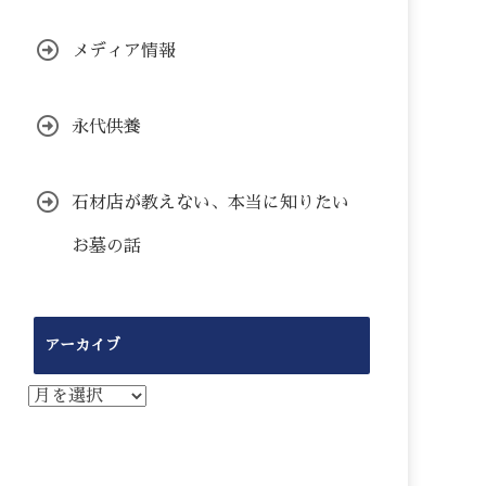
メディア情報
永代供養
石材店が教えない、本当に知りたい
お墓の話
アーカイブ
ア
ー
カ
イ
ブ