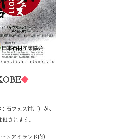
KOBE
◆
略称：石フェス神戸）が、
て開催されます。
ポートアイランド内）。