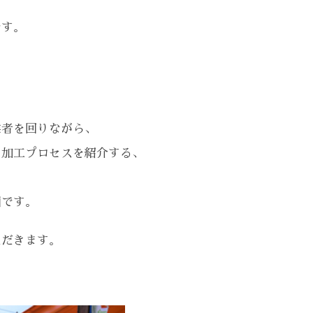
や
です。
業者を回りながら、
の加工プロセスを紹介する、
画です。
ただきます。