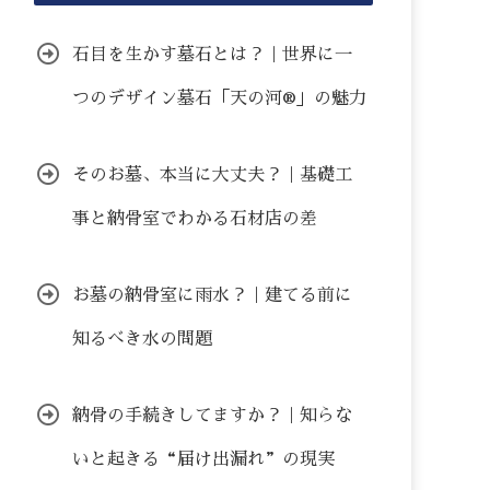
石目を生かす墓石とは？｜世界に一
つのデザイン墓石「天の河®」の魅力
そのお墓、本当に大丈夫？｜基礎工
事と納骨室でわかる石材店の差
お墓の納骨室に雨水？｜建てる前に
知るべき水の問題
納骨の手続きしてますか？｜知らな
いと起きる“届け出漏れ”の現実