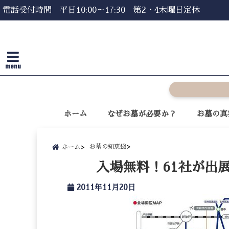
電話受付時間 平日10:00～17:30 第2・4木曜日定休
menu
ホーム
なぜお墓が必要か？
お墓の真
お墓の知恵袋
ホーム
入場無料！61社が出
2011年11月20日