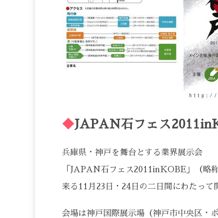
◆
JAPAN石フェス2011in
兵庫県・神戸を舞台とする業界展示会
「JAPAN石フェス2011inKOBE」（
来る11月23日・24日の二日間にわたっ
会場は神戸国際展示場（神戸市中央区・