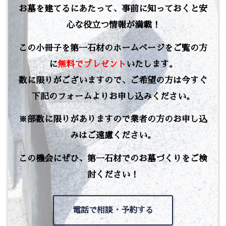
お墓を建てるにあたって、事前に知っておくと安
心な役立つ情報が満載！
この小冊子を第一石材のホームページをご覧の方
に
無料でプレゼント
いたします。
数に限りがございますので、ご希望の方は今すぐ
下記のフォームよりお申し込みください。
※部数に限りがありますので業者の方のお申し込
みはご遠慮ください。
この機会にぜひ、第一石材でのお墓づくりをご検
討ください！
電話で相談・予約する