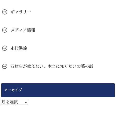
ギャラリー
メディア情報
永代供養
石材店が教えない、本当に知りたいお墓の話
アーカイブ
ア
ー
カ
イ