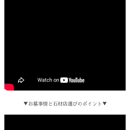
▼お墓事情と石材店選びのポイント▼