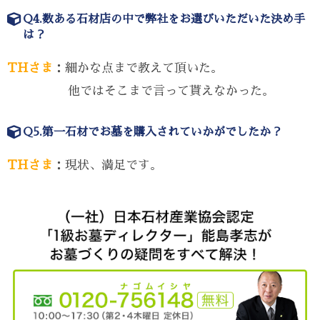
Q4.数ある石材店の中で弊社をお選びいただいた決め手
は？
THさま
：細かな点まで教えて頂いた。
他ではそこまで言って貰えなかった。
Q5.第一石材でお墓を購入されていかがでしたか？
THさま
：現状、満足です。