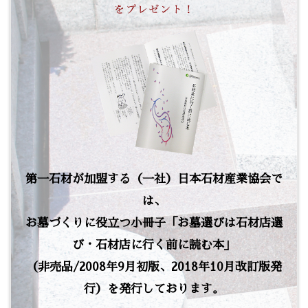
第一石材が加盟する（一社）日本石材産業協会で
は、
お墓づくりに役立つ小冊子「お墓選びは石材店選
び・石材店に行く前に読む本」
（非売品/2008年9月初版、2018年10月改訂版発
行）を発行しております。