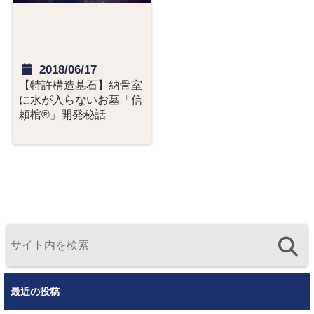
2018/06/17
【特許構造墓石】納骨室
に水が入らないお墓「信
頼棺®」開発秘話
最近の投稿