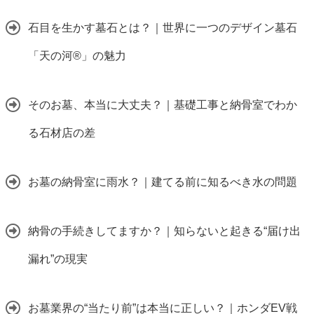
石目を生かす墓石とは？｜世界に一つのデザイン墓石
「天の河®」の魅力
そのお墓、本当に大丈夫？｜基礎工事と納骨室でわか
る石材店の差
お墓の納骨室に雨水？｜建てる前に知るべき水の問題
納骨の手続きしてますか？｜知らないと起きる“届け出
漏れ”の現実
お墓業界の“当たり前”は本当に正しい？｜ホンダEV戦