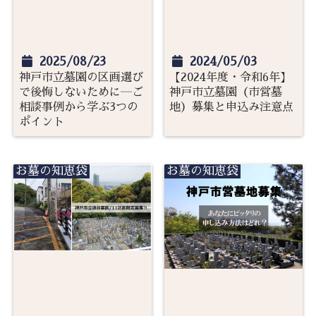
2025/08/23
2024/05/03
神戸市立墓園の区画選び
【2024年度・令和6年】
で後悔しないために―ご
神戸市立墓園（市営墓
相談事例から学ぶ3つの
地）募集と申込み注意点
ポイント
お墓の知恵袋
お墓の知恵袋