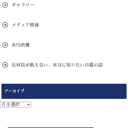
ギャラリー
メディア情報
永代供養
石材店が教えない、本当に知りたいお墓の話
アーカイブ
ア
ー
カ
イ
ブ