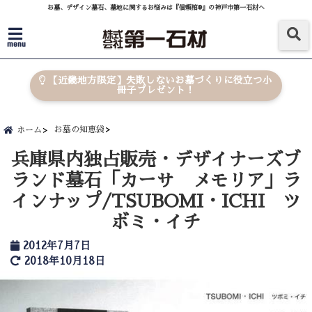
お墓、デザイン墓石、墓地に関するお悩みは『信頼棺®』の神戸市第一石材へ
menu
【近畿地方限定】失敗しないお墓づくりに役立つ小
冊子プレゼント！
お墓の知恵袋
ホーム
兵庫県内独占販売・デザイナーズブ
ランド墓石「カーサ メモリア」ラ
インナップ/TSUBOMI・ICHI ツ
ボミ・イチ
2012年7月7日
2018年10月18日