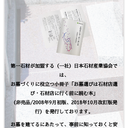
第一石材が加盟する（一社）日本石材産業協会で
は、
お墓づくりに役立つ小冊子「お墓選びは石材店選
び・石材店に行く前に読む本」
（非売品/2008年9月初版、2018年10月改訂版発
行）を発行しております。
お墓を建てるにあたって、事前に知っておくと安