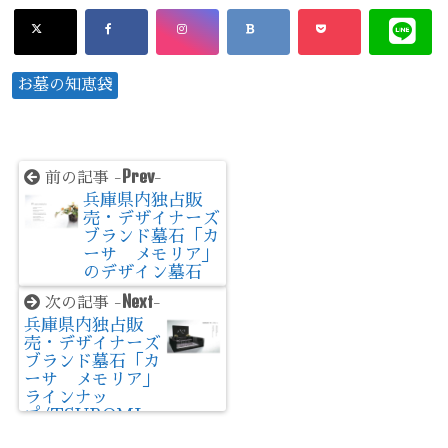
お墓の知恵袋
Prev
前の記事 -
-
兵庫県内独占販
売・デザイナーズ
ブランド墓石「カ
ーサ メモリア」
のデザイン墓石
Next
次の記事 -
-
兵庫県内独占販
売・デザイナーズ
ブランド墓石「カ
ーサ メモリア」
ラインナッ
プ/TSUBOMI・
NI ツボミ・ニ