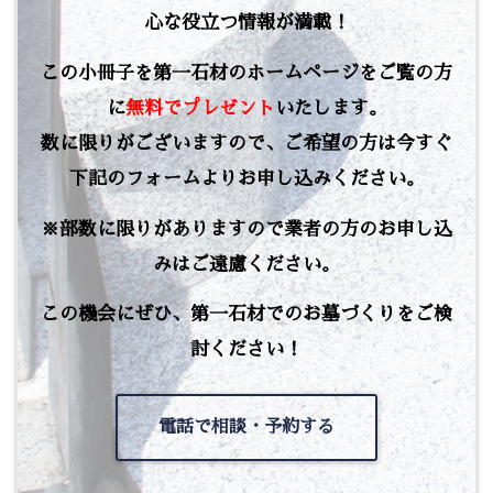
心な役立つ情報が満載！
この小冊子を第一石材のホームページをご覧の方
に
無料でプレゼント
いたします。
数に限りがございますので、ご希望の方は今すぐ
下記のフォームよりお申し込みください。
※部数に限りがありますので業者の方のお申し込
みはご遠慮ください。
この機会にぜひ、第一石材でのお墓づくりをご検
討ください！
電話で相談・予約する