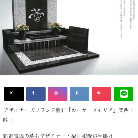
デザイナーズブランド墓石「カーサ メモリア」関西上
陸！
新進気鋭の墓石デザイナー・福田和哉が手掛け