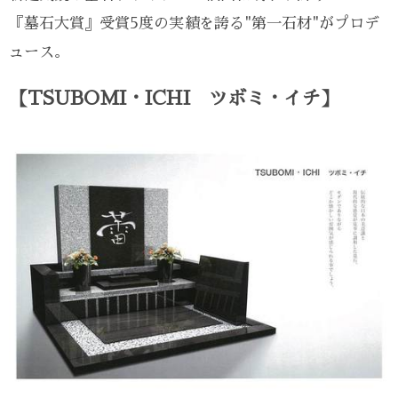
『墓石大賞』受賞5度の実績を誇る"第一石材"がプロデ
ュース。
【TSUBOMI・ICHI ツボミ・イチ】