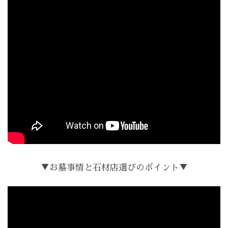
▼お墓事情と石材店選びのポイント▼