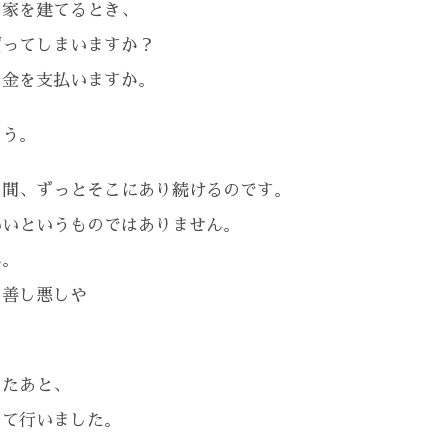
な家を建てるとき、
買ってしまいますか？
お金を支払いますか。
ょう。
の間、ずっとそこにあり続けるのです。
いいというものではありません。
ん。
の善し悪しや
。
てたあと、
って行いました。