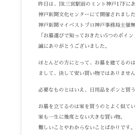
昨日は、JR三宮駅前のミント神戸17Fに
神戸新聞文化センターにて開催されまし
神戸新聞マイベストプロ神戸事務局主催
「お墓選びで知っておきたい5つのポイン
誠にありがとうございました。
ほとんどの方にとって、お墓を建てるの
まして、決して安い買い物ではありませ
必要なものとはいえ、日用品をポンと買
お墓を立てるのは家を買うのとよく似て
家も一生に幾度とない大きな買い物。
難しいことやわからないことばかりです