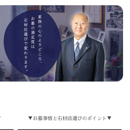
▼
▼お墓事情と石材店選びのポイント▼