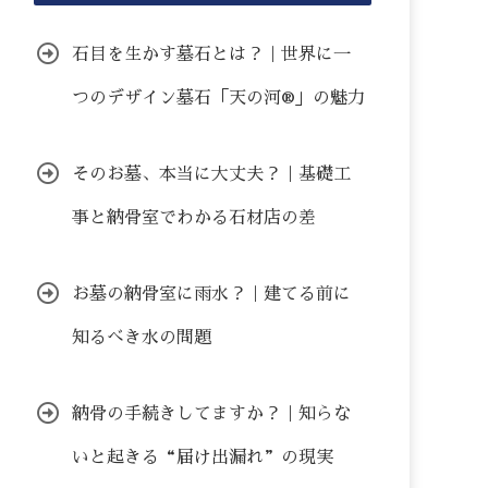
石目を生かす墓石とは？｜世界に一
つのデザイン墓石「天の河®」の魅力
そのお墓、本当に大丈夫？｜基礎工
事と納骨室でわかる石材店の差
お墓の納骨室に雨水？｜建てる前に
知るべき水の問題
納骨の手続きしてますか？｜知らな
いと起きる“届け出漏れ”の現実