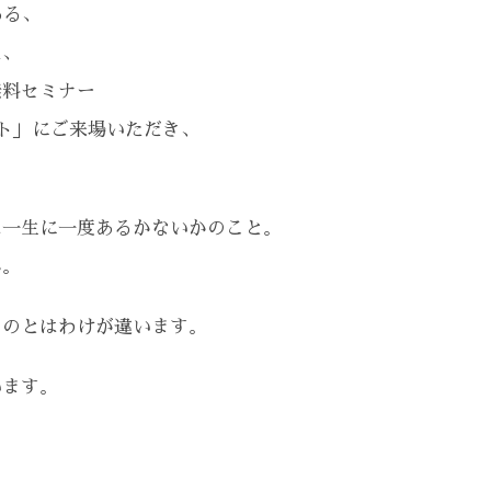
ある、
た、
無料セミナー
ト」にご来場いただき、
は一生に一度あるかないかのこと。
ん。
うのとはわけが違います。
います。
。