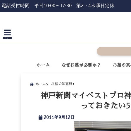
電話受付時間 平日10:00～17:30 第2・4木曜日定休
menu
ホーム
なぜお墓が必要か？
お墓の真
お墓の知恵袋
ホーム
神戸新聞マイベストプロ
っておきたい
2011年9月12日