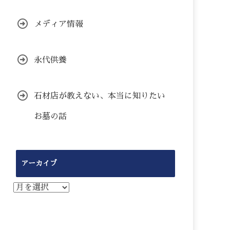
メディア情報
永代供養
石材店が教えない、本当に知りたい
お墓の話
アーカイブ
ア
ー
カ
イ
ブ