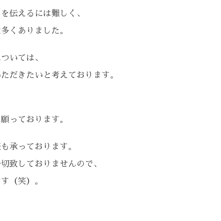
てを伝えるには難しく、
数多くありました。
については、
いただきたいと考えております。
ら願っております。
談も承っております。
一切致しておりませんので、
です（笑）。