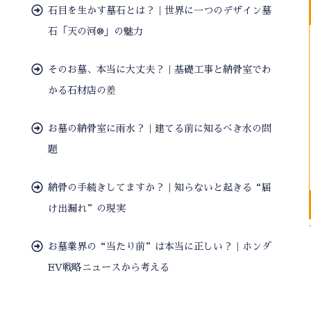
石目を生かす墓石とは？｜世界に一つのデザイン墓
石「天の河®」の魅力
そのお墓、本当に大丈夫？｜基礎工事と納骨室でわ
かる石材店の差
お墓の納骨室に雨水？｜建てる前に知るべき水の問
題
納骨の手続きしてますか？｜知らないと起きる“届
け出漏れ”の現実
お墓業界の“当たり前”は本当に正しい？｜ホンダ
EV戦略ニュースから考える