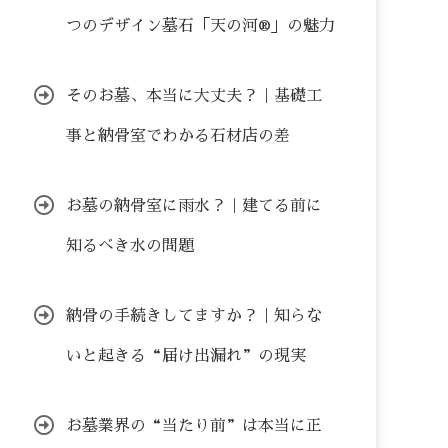
つのデザイン墓石「天の河®」の魅力
そのお墓、本当に大丈夫？｜基礎工
事と納骨室でわかる石材店の差
お墓の納骨室に雨水？｜建てる前に
知るべき水の問題
納骨の手続きしてますか？｜知らな
いと起きる“届け出漏れ”の現実
お墓業界の“当たり前”は本当に正