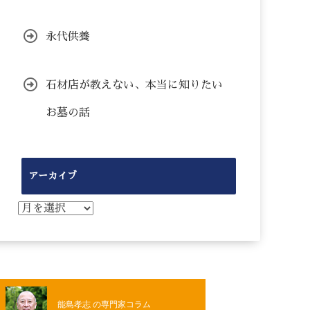
永代供養
石材店が教えない、本当に知りたい
お墓の話
アーカイブ
ア
ー
カ
イ
ブ