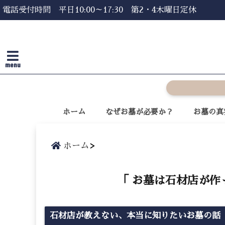
電話受付時間 平日10:00～17:30 第2・4木曜日定休
menu
ホーム
なぜお墓が必要か？
お墓の真
ホーム
「 お墓は石材店が作
石材店が教えない、本当に知りたいお墓の話