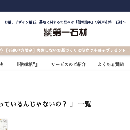
お墓、デザイン墓石、墓地に関するお悩みは『信頼棺®』の神戸市第一石材へ
【近畿地方限定】失敗しないお墓づくりに役立つ小冊子プレゼント！
®
実
『信頼棺
』
サービスのご紹介
よくある質問
っているんじゃないの？ 」 一覧