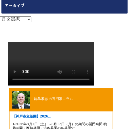
アーカイブ
ア
ー
カ
イ
ブ