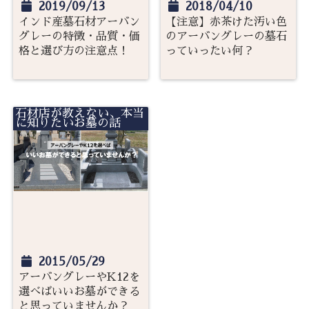
2019/09/13
2018/04/10
インド産墓石材アーバン
【注意】赤茶けた汚い色
グレーの特徴・品質・価
のアーバングレーの墓石
格と選び方の注意点！
っていったい何？
石材店が教えない、本当
に知りたいお墓の話
2015/05/29
アーバングレーやK12を
選べばいいお墓ができる
と思っていませんか？