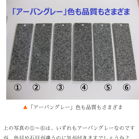
▲
「アーバングレー」色も品質もさまざま
上の写真の①～⑥は、いずれもアーバングレーなのです
が、色目や石目が違うのに気が付きますでしょうか？