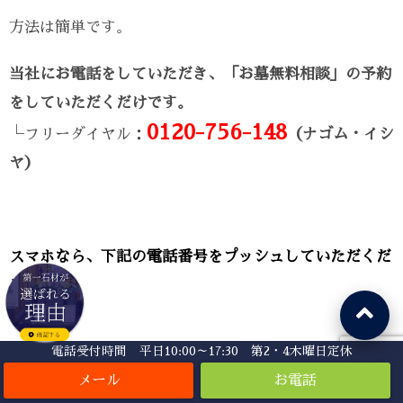
方法は簡単です。
当社にお電話をしていただき、「お墓無料相談」の予約
をしていただくだけです。
0120-756-148
└フリーダイヤル：
（ナゴム・イシ
ヤ）
スマホなら、下記の電話番号をプッシュしていただくだ
けです。
電話受付時間 平日10:00～17:30 第2・4木曜日定休
ナゴム イシヤ
0120-
756-148