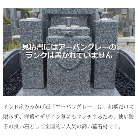
インド産のみかげ石「アーバングレー」は、和墓だけに
限らず、洋墓やデザイン墓にもマッチするため、使い勝
手の良い石として全国的に人気の高い墓石材です。