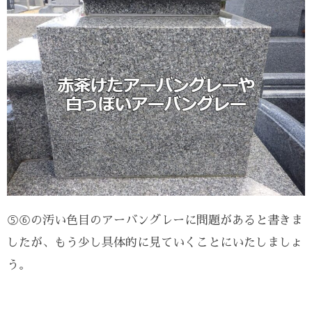
⑤⑥の汚い色目のアーバングレーに問題があると書きま
したが、もう少し具体的に見ていくことにいたしましょ
う。