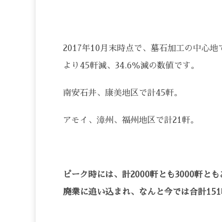
2017年10月末時点で、墓石加工の中心
より45軒減、34.6％減の数値です。
南安石井、康美地区で計45軒。
アモイ、漳州、福州地区で計21軒。
ピーク時には、計2000軒とも3000軒
廃業に追い込まれ、なんと今では合計15