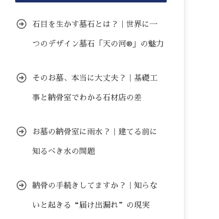
石目を生かす墓石とは？｜世界に一
つのデザイン墓石「天の河®」の魅力
そのお墓、本当に大丈夫？｜基礎工
事と納骨室でわかる石材店の差
お墓の納骨室に雨水？｜建てる前に
知るべき水の問題
納骨の手続きしてますか？｜知らな
いと起きる“届け出漏れ”の現実