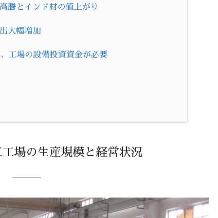
石高騰とインド材の値上がり
支出大幅増加
う、工場の設備投資資金が必要
！
工工場の生産規模と経営状況