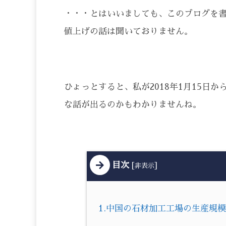
・・・とはいいましても、このブログを
値上げの話は聞いておりません。
ひょっとすると、私が2018年1月15日
な話が出るのかもわかりませんね。
目次
[
]
非表示
1.中国の石材加工工場の生産規