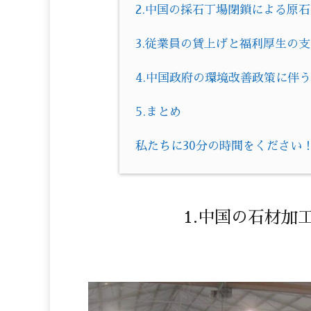
2.中国の採石丁場閉鎖による原
3.従業員の賃上げと福利厚生の
4.中国政府の環境改善政策に伴
5.まとめ
私たちに30分の時間をください
1.中国の石材加