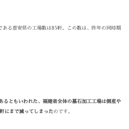
地である恵安県の工場数は85軒。この数は、昨年の同時期
ともあるともいわれた、福建省全体の墓石加工工場は倒産や
1軒にまで減ってしまった
のです。