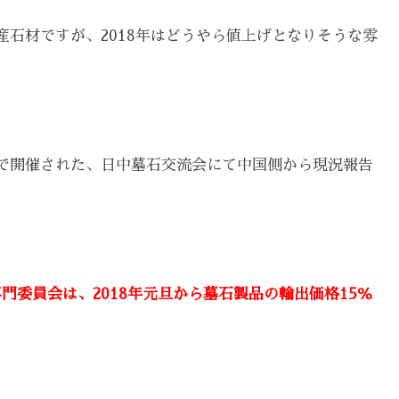
産石材ですが、2018年はどうやら値上げとなりそうな雰
崇武で開催された、日中墓石交流会にて中国側から現況報告
門委員会は、2018年元旦から墓石製品の輸出価格15％