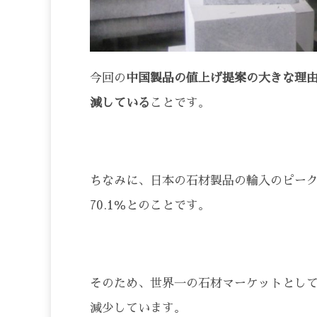
今回の
中国製品の値上げ提案の大きな理
減している
ことです。
ちなみに、日本の石材製品の輸入のピークは2
70.1％とのことです。
そのため、世界一の石材マーケットとし
減少しています。