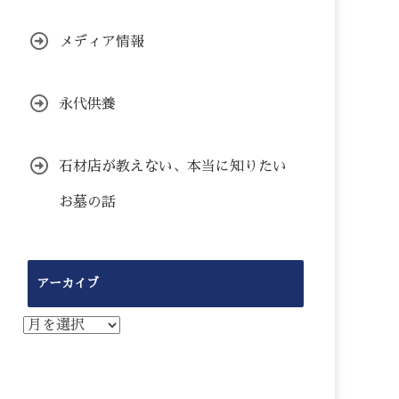
メディア情報
永代供養
石材店が教えない、本当に知りたい
お墓の話
アーカイブ
ア
ー
カ
イ
ブ