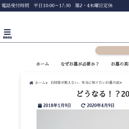
電話受付時間 平日10:00～17:30 第2・4木曜日定休
menu
ホーム
なぜお墓が必要か？
お墓の真
石材店が教えない、本当に知りたいお墓の話
ホーム
どうなる！？2
2018年1月9日
2020年4月9日