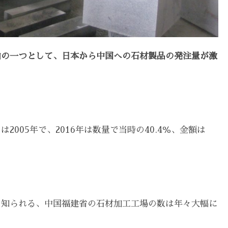
由の一つとして、日本から中国への石材製品の発注量が激
005年で、2016年は数量で当時の40.4％、金額は
て知られる、中国福建省の石材加工工場の数は年々大幅に