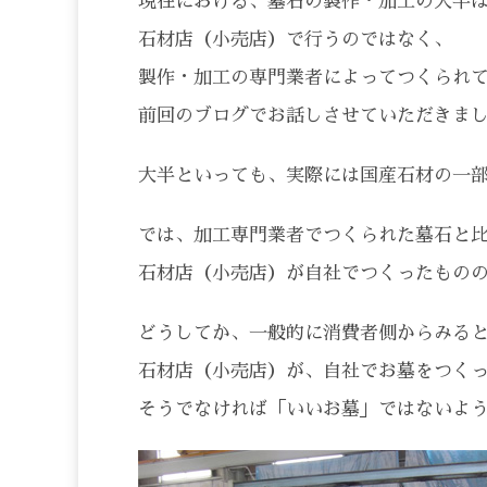
現在における、墓石の製作・加工の大半
石材店（小売店）で行うのではなく、
製作・加工の専門業者によってつくられ
前回のブログでお話しさせていただきま
大半といっても、実際には国産石材の一
では、加工専門業者でつくられた墓石と
石材店（小売店）が自社でつくったもの
どうしてか、一般的に消費者側からみる
石材店（小売店）が、自社でお墓をつく
そうでなければ「いいお墓」ではないよ