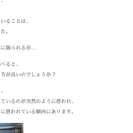
は、
ていることは、
した。
部に限られるが…
比べると、
の方が良いのでしょうか？
と、
っているのが当然のように思われ、
うに思われている傾向にあります。