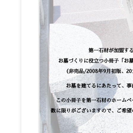
第一石材が加盟す
お墓づくりに役立つ小冊子「お
（非売品/2008年9月初版、
お墓を建てるにあたって、事
この小冊子を第一石材のホームペ
数に限りがございますので、ご希望