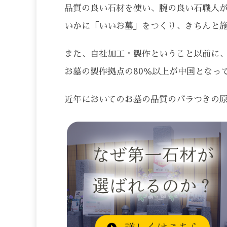
品質の良い石材を使い、腕の良い石職人
いかに「いいお墓」をつくり、きちんと
また、自社加工・製作ということ以前に、
お墓の製作拠点の80％以上が中国となっ
近年においてのお墓の品質のバラつきの