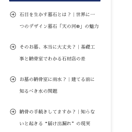
石目を生かす墓石とは？｜世界に一
つのデザイン墓石「天の河®」の魅力
そのお墓、本当に大丈夫？｜基礎工
事と納骨室でわかる石材店の差
お墓の納骨室に雨水？｜建てる前に
知るべき水の問題
納骨の手続きしてますか？｜知らな
いと起きる“届け出漏れ”の現実