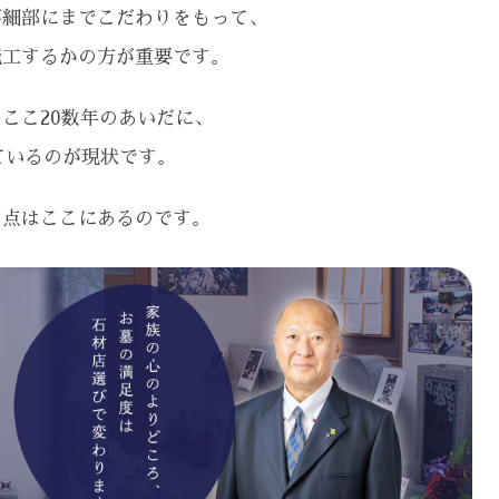
が細部にまでこだわりをもって、
施工するかの方が重要です。
ここ20数年のあいだに、
ているのが現状です。
原点はここにあるのです。