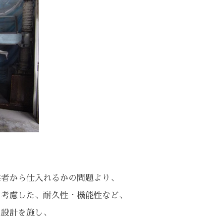
。
業者から仕入れるかの問題より、
を考慮した、耐久性・機能性など、
た設計を施し、