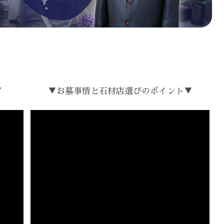
▼
▼お墓事情と石材店選びのポイント▼