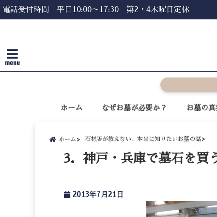
電話受付時間 平日10:00～17:30 第2・4木曜日定休
menu
ホーム
なぜお墓が必要か？
お墓の真
石材店が教えない、本当に知りたいお墓の話
ホーム
3．神戸・兵庫で墓石を買
2013年7月21日