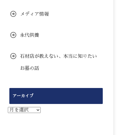
メディア情報
永代供養
石材店が教えない、本当に知りたい
お墓の話
アーカイブ
ア
ー
カ
イ
ブ