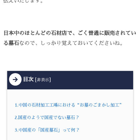
伝えいたします。
日本中のほとんどの石材店で、ごく普通に販売されてい
る墓石
なので、しっかり覚えておいてくださいね。
目次
[
]
非表示
1.中国の石材加工工場における“お墓のごまかし加工”
2.国産のようで国産でない墓石？
3.中国産の「国産墓石」って何？