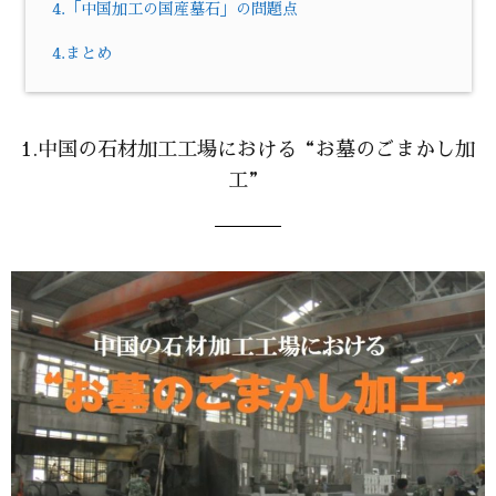
4.「中国加工の国産墓石」の問題点
4.まとめ
1.中国の石材加工工場における“お墓のごまかし加
工”