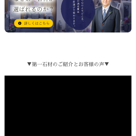
▼第一石材のご紹介とお客様の声▼