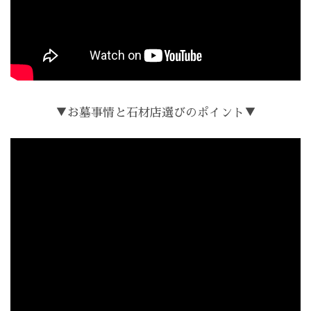
▼お墓事情と石材店選びのポイント▼