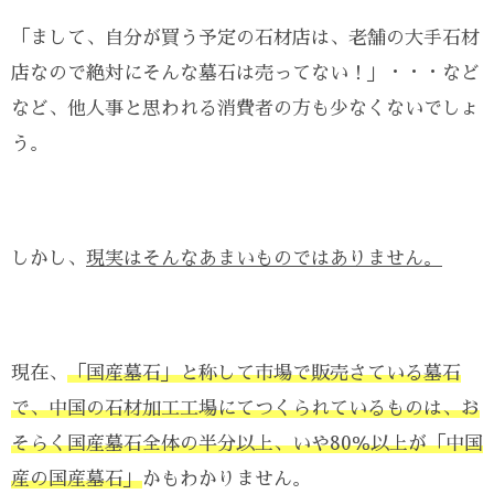
「まして、自分が買う予定の石材店は、老舗の大手石材
店なので絶対にそんな墓石は売ってない！」・・・など
など、他人事と思われる消費者の方も少なくないでしょ
う。
しかし、
現実はそんなあまいものではありません。
現在、
「国産墓石」と称して市場で販売さている墓石
で、中国の石材加工工場にてつくられているものは、お
そらく国産墓石全体の半分以上、いや80％以上が「中国
産の国産墓石」
かもわかりません。