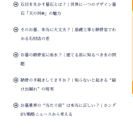
石目を生かす墓石とは？｜世界に一つのデザイン墓
石「天の河®」の魅力
そのお墓、本当に大丈夫？｜基礎工事と納骨室でわ
かる石材店の差
お墓の納骨室に雨水？｜建てる前に知るべき水の問
題
納骨の手続きしてますか？｜知らないと起きる“届
け出漏れ”の現実
お墓業界の“当たり前”は本当に正しい？｜ホンダ
EV戦略ニュースから考える