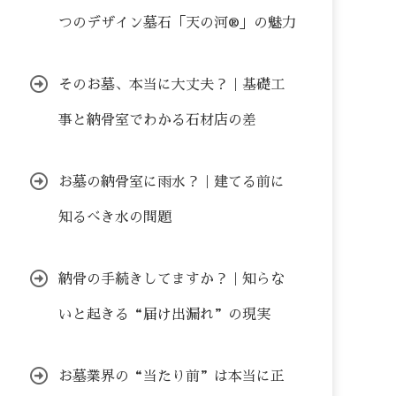
つのデザイン墓石「天の河®」の魅力
そのお墓、本当に大丈夫？｜基礎工
事と納骨室でわかる石材店の差
お墓の納骨室に雨水？｜建てる前に
知るべき水の問題
納骨の手続きしてますか？｜知らな
いと起きる“届け出漏れ”の現実
お墓業界の“当たり前”は本当に正