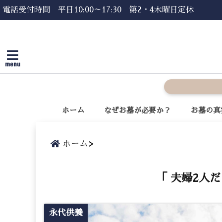
電話受付時間 平日10:00～17:30 第2・4木曜日定休
menu
ホーム
なぜお墓が必要か？
お墓の真
ホーム
「 夫婦2人
永代供養