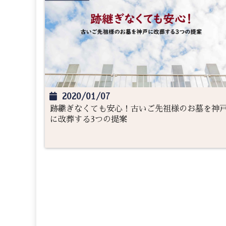
2020/01/07
跡継ぎなくても安心！古いご先祖様のお墓を神
に改葬する3つの提案