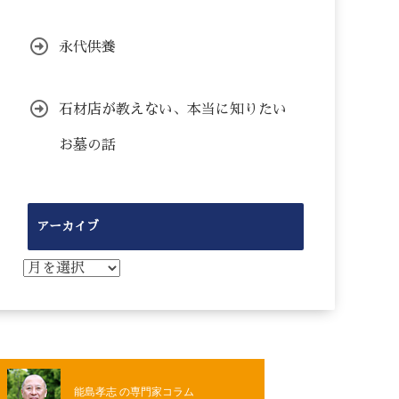
永代供養
石材店が教えない、本当に知りたい
お墓の話
アーカイブ
ア
ー
カ
イ
ブ