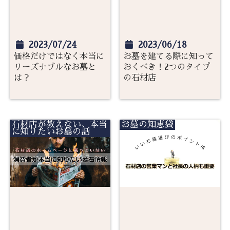
2023/07/24
2023/06/18
価格だけではなく本当に
お墓を建てる際に知って
リーズナブルなお墓と
おくべき！2つのタイプ
は？
の石材店
石材店が教えない、本当
お墓の知恵袋
に知りたいお墓の話