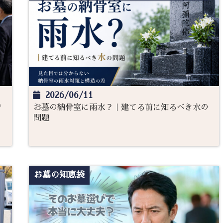
2026/06/11
で
お墓の納骨室に雨水？｜建てる前に知るべき水の
問題
お墓の知恵袋