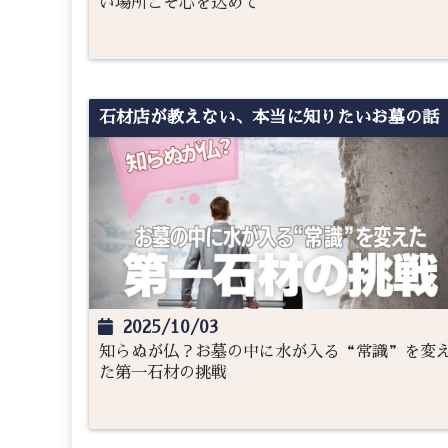
い場所こそ心を込めて
石材店が教えない、本当に知りたいお墓の話
2025/10/03
知らぬが仏？お墓の中に水が入る“常識”を変
た第一石材の挑戦