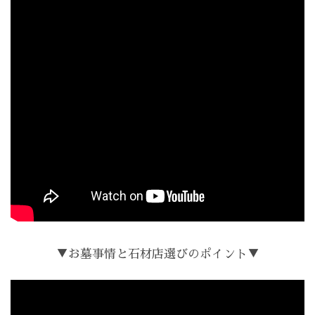
▼お墓事情と石材店選びのポイント▼