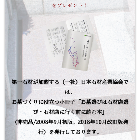
第一石材が加盟する（一社）日本石材産業協会で
は、
お墓づくりに役立つ小冊子「お墓選びは石材店選
び・石材店に行く前に読む本」
（非売品/2008年9月初版、2018年10月改訂版発
行）を発行しております。