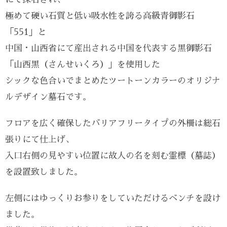
極めて硬い石質と低い吸水性を誇る高級青御影石
「551」と
中国・山西省にて産出される中国を代表する黒御影石
「山西黒（さんせいくろ）」を使用した
シックな色合いでまとめたツートーンカラーのオリジナ
ルデザイン墓石です。
フロアを広く確保したバリアフリータイプの外柵は総石
張りにて仕上げ、
入口右側の見やすい位置に故人の名を刻む霊標（墓誌）
を設置致しました。
左側にはゆっくりお参りをしていただけるベンチを設け
ました。