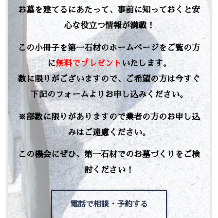
お墓を建てるにあたって、事前に知っておくと安
心な役立つ情報が満載！
この小冊子を第一石材のホームページをご覧の方
に
無料でプレゼント
いたします。
数に限りがございますので、ご希望の方は今すぐ
下記のフォームよりお申し込みください。
※部数に限りがありますので業者の方のお申し込
みはご遠慮ください。
この機会にぜひ、第一石材でのお墓づくりをご検
討ください！
電話で相談・予約する