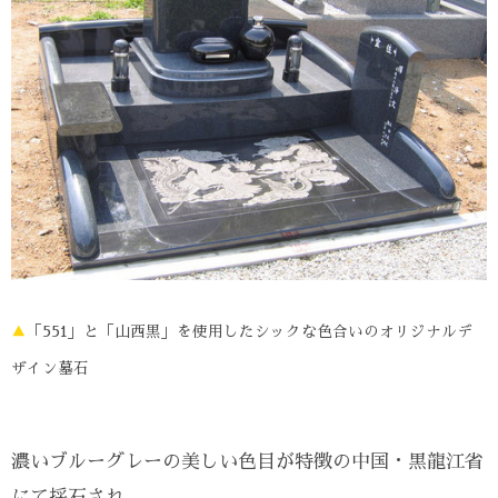
▲
「551」と「山西黒」を使用したシックな色合いのオリジナルデ
ザイン墓石
濃いブルーグレーの美しい色目が特徴の中国・黒龍江省
にて採石され、