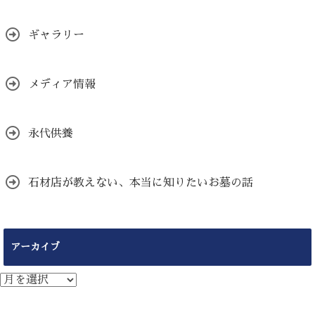
ギャラリー
メディア情報
永代供養
石材店が教えない、本当に知りたいお墓の話
アーカイブ
ア
ー
カ
イ