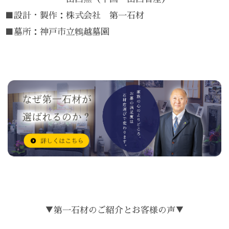
■設計・製作：株式会社 第一石材
■墓所：神戸市立鵯越墓園
▼第一石材のご紹介とお客様の声▼