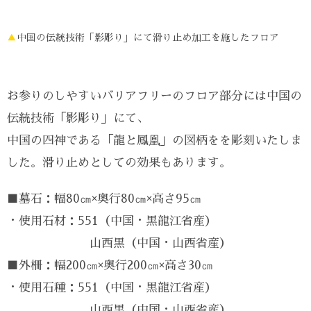
▲
中国の伝統技術「影彫り」にて滑り止め加工を施したフロア
お参りのしやすいバリアフリーのフロア部分には中国の
伝統技術「影彫り」にて、
中国の四神である「龍と鳳凰」の図柄をを彫刻いたしま
した。滑り止めとしての効果もあります。
■墓石：幅80㎝×奥行80㎝×高さ95㎝
・使用石材：551（中国・黒龍江省産）
山西黒（中国・山西省産）
■外柵：幅200㎝×奥行200㎝×高さ30㎝
・使用石種：551（中国・黒龍江省産）
山西黒（中国・山西省産）