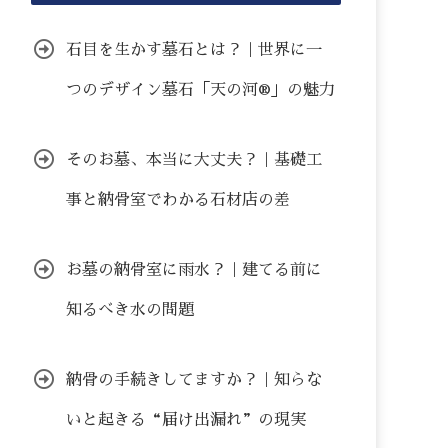
石目を生かす墓石とは？｜世界に一
つのデザイン墓石「天の河®」の魅力
そのお墓、本当に大丈夫？｜基礎工
事と納骨室でわかる石材店の差
お墓の納骨室に雨水？｜建てる前に
知るべき水の問題
納骨の手続きしてますか？｜知らな
いと起きる“届け出漏れ”の現実