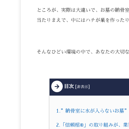
ところが、実際は大違いで、お墓の納骨
当たりまえで、中にはハチが巣を作った
そんなひどい環境の中で、あなたの大切
目次
[
]
非表示
1.”納骨室に水が入らないお墓
2.「信頼棺®」の取り組みが、