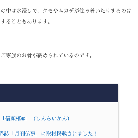
室の中は水浸しで、クモやムカデが住み着いたりするのは
りすることもあります。
なご家族のお骨が納められているのです。
”「信頼棺®」（しんらいかん）
業界誌「月刊仏事」に取材掲載されました！