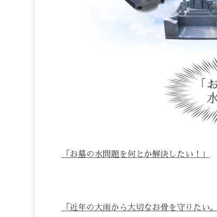
「お墓の水問題を何とか解決したい！」
「近年の大雨から大切なお骨を守りたい