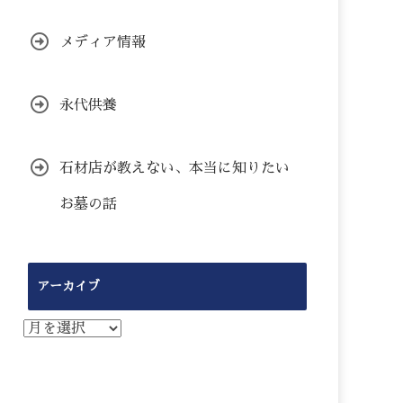
メディア情報
永代供養
石材店が教えない、本当に知りたい
お墓の話
アーカイブ
ア
ー
カ
イ
ブ