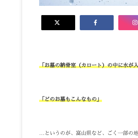
「お墓の納骨室（カロート）の中に水が
「どのお墓もこんなもの」
…というのが、富山県など、ごく一部の