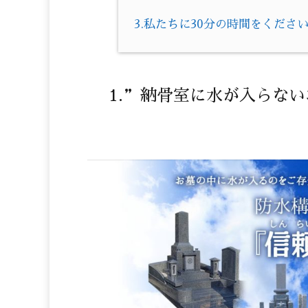
3.私たちに30分の時間をくださ
1.”納骨室に水が入らな