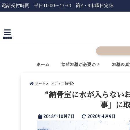
電話受付時間 平日10:00～17:30 第2・4木曜日定休
menu
ホーム
なぜお墓が必要か？
お墓の真
メディア情報
ホーム
“納骨室に水が入らない
事」に
2018年10月7日
2020年4月9日