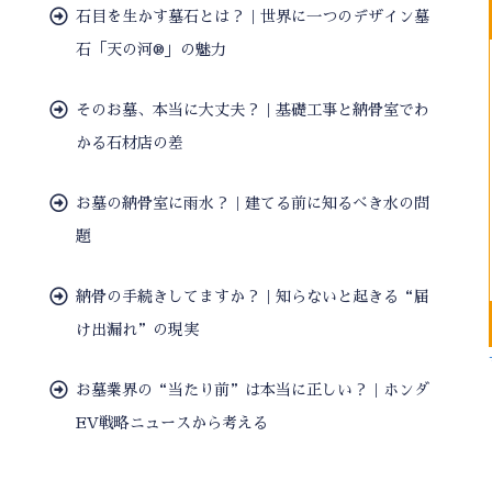
石目を生かす墓石とは？｜世界に一つのデザイン墓
石「天の河®」の魅力
そのお墓、本当に大丈夫？｜基礎工事と納骨室でわ
かる石材店の差
お墓の納骨室に雨水？｜建てる前に知るべき水の問
題
納骨の手続きしてますか？｜知らないと起きる“届
け出漏れ”の現実
お墓業界の“当たり前”は本当に正しい？｜ホンダ
EV戦略ニュースから考える