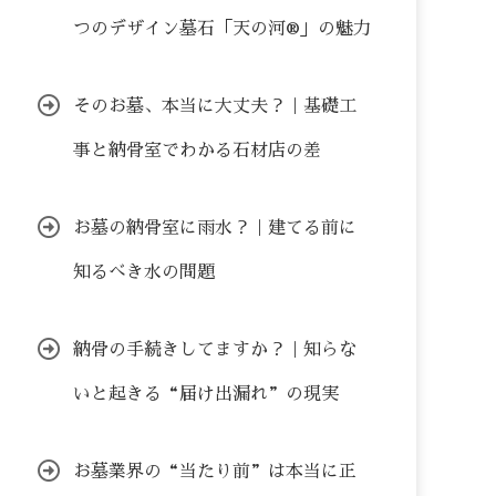
つのデザイン墓石「天の河®」の魅力
そのお墓、本当に大丈夫？｜基礎工
事と納骨室でわかる石材店の差
お墓の納骨室に雨水？｜建てる前に
知るべき水の問題
納骨の手続きしてますか？｜知らな
いと起きる“届け出漏れ”の現実
お墓業界の“当たり前”は本当に正