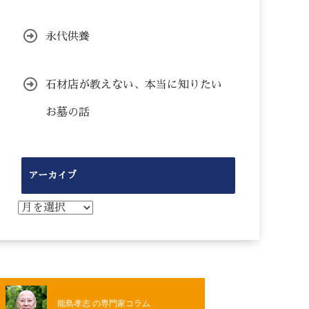
永代供養
石材店が教えない、本当に知りたい
お墓の話
アーカイブ
ア
ー
カ
イ
ブ