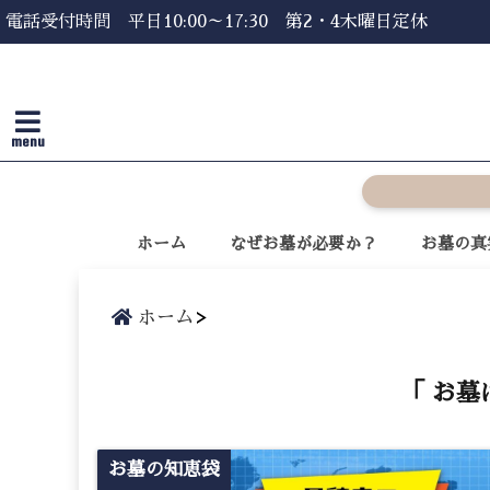
電話受付時間 平日10:00～17:30 第2・4木曜日定休
menu
ホーム
なぜお墓が必要か？
お墓の真
ホーム
「 お墓
お墓の知恵袋