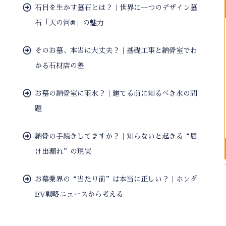
石目を生かす墓石とは？｜世界に一つのデザイン墓
石「天の河®」の魅力
そのお墓、本当に大丈夫？｜基礎工事と納骨室でわ
かる石材店の差
お墓の納骨室に雨水？｜建てる前に知るべき水の問
題
納骨の手続きしてますか？｜知らないと起きる“届
け出漏れ”の現実
お墓業界の“当たり前”は本当に正しい？｜ホンダ
EV戦略ニュースから考える