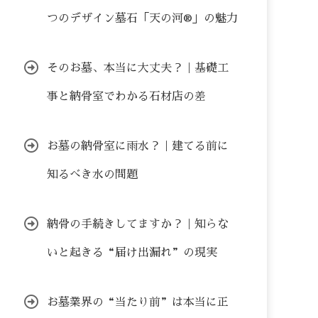
つのデザイン墓石「天の河®」の魅力
そのお墓、本当に大丈夫？｜基礎工
事と納骨室でわかる石材店の差
お墓の納骨室に雨水？｜建てる前に
知るべき水の問題
納骨の手続きしてますか？｜知らな
いと起きる“届け出漏れ”の現実
お墓業界の“当たり前”は本当に正