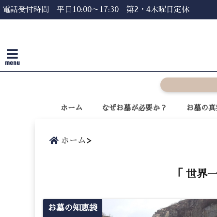
電話受付時間 平日10:00～17:30 第2・4木曜日定休
menu
ホーム
なぜお墓が必要か？
お墓の真
ホーム
「 世界
お墓の知恵袋