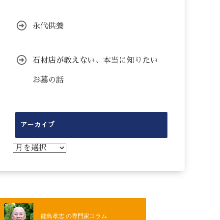
永代供養
石材店が教えない、本当に知りたい
お墓の話
アーカイブ
ア
ー
カ
イ
ブ