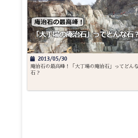
2013/05/30
庵治石の最高峰！「大丁場の庵治石」ってどん
石？