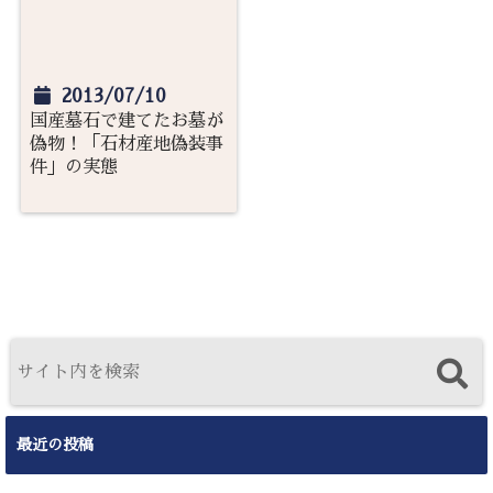
2013/07/10
国産墓石で建てたお墓が
偽物！「石材産地偽装事
件」の実態
最近の投稿