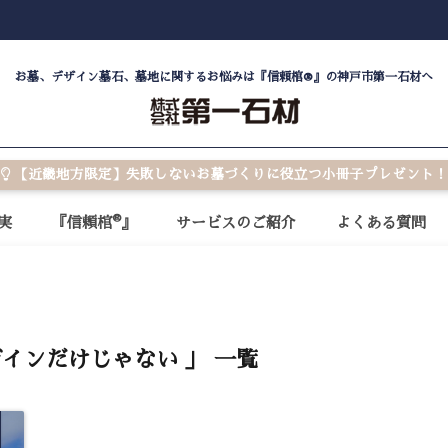
お墓、デザイン墓石、墓地に関するお悩みは『信頼棺®』の神戸市第一石材へ
【近畿地方限定】失敗しないお墓づくりに役立つ小冊子プレゼント！
®
実
『信頼棺
』
サービスのご紹介
よくある質問
インだけじゃない 」 一覧