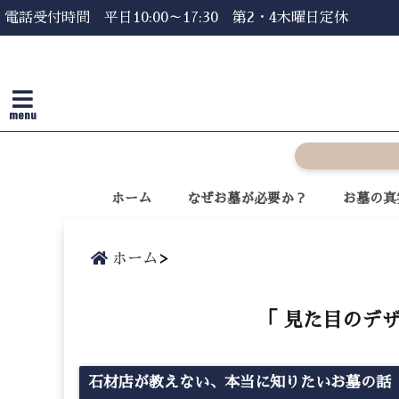
電話受付時間 平日10:00～17:30 第2・4木曜日定休
menu
ホーム
なぜお墓が必要か？
お墓の真
ホーム
「 見た目のデザ
石材店が教えない、本当に知りたいお墓の話