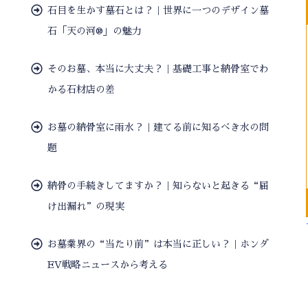
石目を生かす墓石とは？｜世界に一つのデザイン墓
石「天の河®」の魅力
そのお墓、本当に大丈夫？｜基礎工事と納骨室でわ
かる石材店の差
お墓の納骨室に雨水？｜建てる前に知るべき水の問
題
納骨の手続きしてますか？｜知らないと起きる“届
け出漏れ”の現実
お墓業界の“当たり前”は本当に正しい？｜ホンダ
EV戦略ニュースから考える