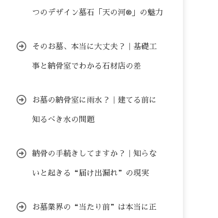
つのデザイン墓石「天の河®」の魅力
そのお墓、本当に大丈夫？｜基礎工
事と納骨室でわかる石材店の差
お墓の納骨室に雨水？｜建てる前に
知るべき水の問題
納骨の手続きしてますか？｜知らな
いと起きる“届け出漏れ”の現実
お墓業界の“当たり前”は本当に正