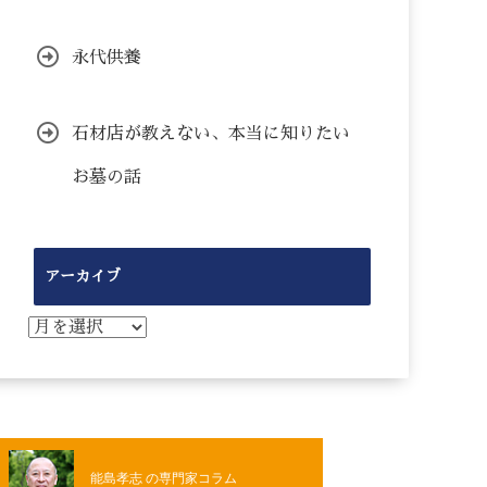
永代供養
石材店が教えない、本当に知りたい
お墓の話
アーカイブ
ア
ー
カ
イ
ブ