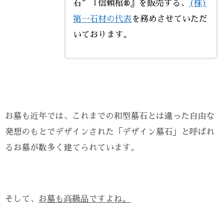
石”『信頼棺®』を販売する、
(株)
第一石材の代表
を務めさせていただ
いております。
お墓も近年では、これまでの和型墓石とは違った自由な
発想のもとでデザインされた「デザイン墓石」と呼ばれ
るお墓が数多く建てられています。
そして、
お墓も高級品ですよね。