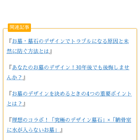
関連記事
『
お墓・墓石のデザインでトラブルになる原因と未
然に防ぐ方法とは
』
『
あなたのお墓のデザイン！30年後でも後悔しませ
んか？
』
『
お墓のデザインを決めるときの4つの重要ポイント
とは？
』
『
理想のコラボ！「究極のデザイン墓石」×「納骨室
に水が入らないお墓」
』