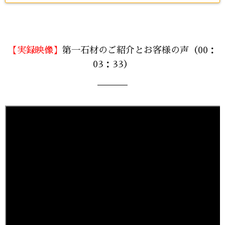
【実録映像】
第一石材のご紹介とお客様の声（00：
03：33）