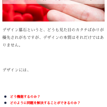
デザイン墓石というと、どうも見た目のカタチばかりが
優先されがちですが、デザインの本質はそれだけではあ
りません。
デザインには、
どう機能するのか？
どのように問題を解決することができるのか？