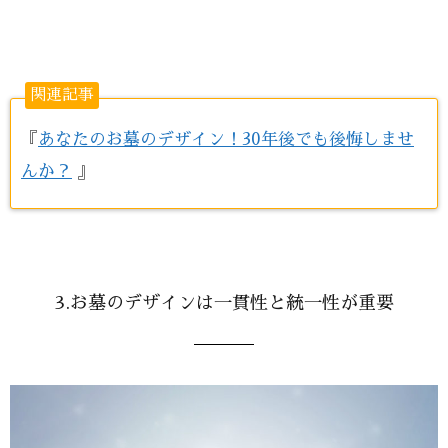
関連記事
『
あなたのお墓のデザイン！30年後でも後悔しませ
んか？
』
3.お墓のデザインは一貫性と統一性が重要