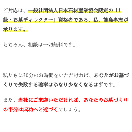
ご対応は、
一般社団法人日本石材産業協会認定の「1
級・お墓ディレクター」資格者である、私、能島孝志が
承ります。
もちろん、
相談は一切無料です。
私たちに30分のお時間をいただければ、
あなたがお墓づ
くりで失敗する確率はかなり少なくなるはず
です。
また、
当社にご来店いただければ、あなたのお墓づくり
の半分は成功へと近づく
でしょう。