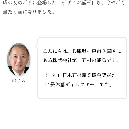
成の初めごろに登場した「デザイン墓石」も、今やごく
当たり前になりました。
こんにちは。兵庫県神戸市兵庫区に
ある株式会社第一石材の能島です。
（一社）日本石材産業協会認定の
のじま
「1級お墓ディレクター」です。