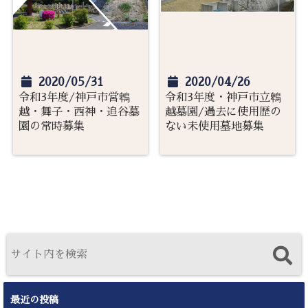
2020/05/31
2020/04/26
令和3年度/神戸市営鵯
令和3年度・神戸市立鵯
越・舞子・西神・追谷墓
越墓園/過去に使用歴の
園の常時募集
ない未使用墓地募集
最近の投稿