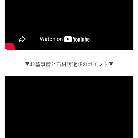
▼お墓事情と石材店選びのポイント▼