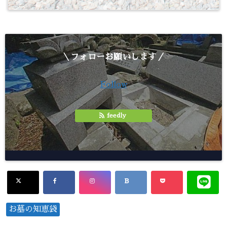
＼フォローお願いします／
Follow
feedly
お墓の知恵袋