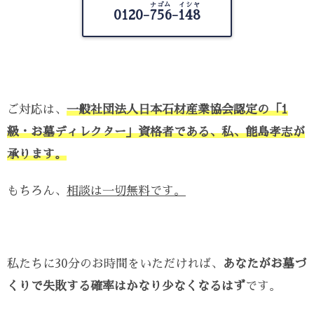
ナゴム イシヤ
0120-
756-148
ご対応は、
一般社団法人日本石材産業協会認定の「1
級・お墓ディレクター」資格者である、私、能島孝志が
承ります。
もちろん、
相談は一切無料です。
私たちに30分のお時間をいただければ、
あなたがお墓づ
くりで失敗する確率はかなり少なくなるはず
です。