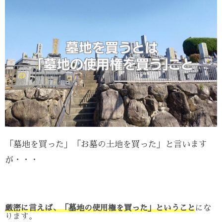
「墓地を買った」「お墓の土地を買った」と言います
が・・・
厳密に言えば、「墓地の使用権を買った」ということ
にな
ります。