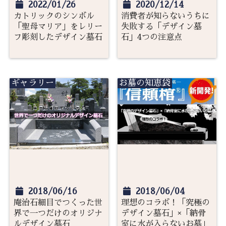
2022/01/26
2020/12/14
カトリックのシンボル
消費者が知らないうちに
「聖母マリア」をレリー
失敗する「デザイン墓
フ彫刻したデザイン墓石
石」4つの注意点
ギャラリー
お墓の知恵袋
2018/06/16
2018/06/04
庵治石細目でつくった世
理想のコラボ！「究極の
界で一つだけのオリジナ
デザイン墓石」×「納骨
ルデザイン墓石
室に水が入らないお墓」