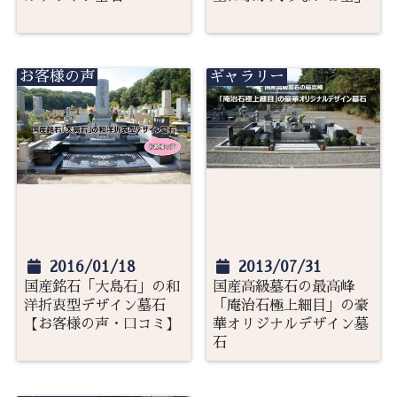
お客様の声
ギャラリー
2016/01/18
2013/07/31
国産銘石「大島石」の和
国産高級墓石の最高峰
洋折衷型デザイン墓石
「庵治石極上細目」の豪
【お客様の声・口コミ】
華オリジナルデザイン墓
石