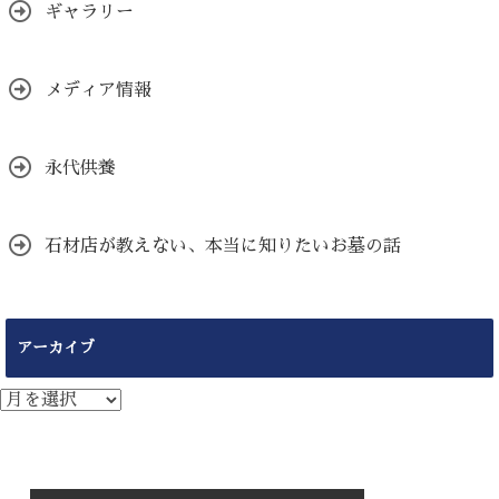
ギャラリー
メディア情報
永代供養
石材店が教えない、本当に知りたいお墓の話
アーカイブ
ア
ー
カ
イ
ブ