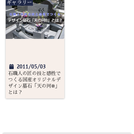
ギャラリー
2011/05/03
石職人の匠の技と感性で
つくる国産オリジナルデ
ザイン墓石「天の河®」
とは？