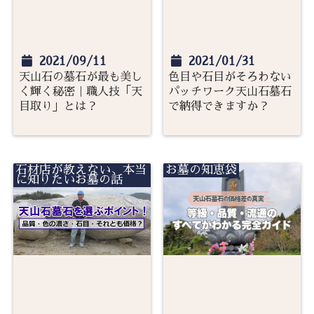
2021/09/11
2021/01/31
天山石の墓石が最も美し
色目や石目がそろわない
く輝く秘密｜職人技「天
パッチワーク天山石墓石
目取り」とは？
で納得できますか？
石材店が教えない、本当
お墓の知恵袋
に知りたいお墓の話