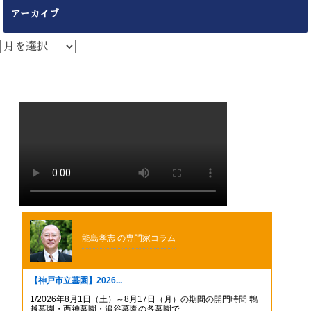
アーカイブ
ア
ー
カ
イ
ブ