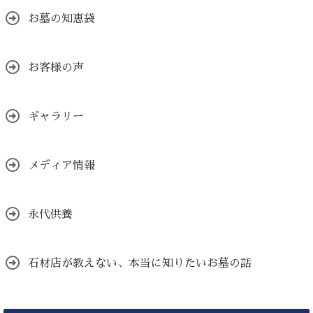
お墓の知恵袋
お客様の声
ギャラリー
メディア情報
永代供養
石材店が教えない、本当に知りたいお墓の話