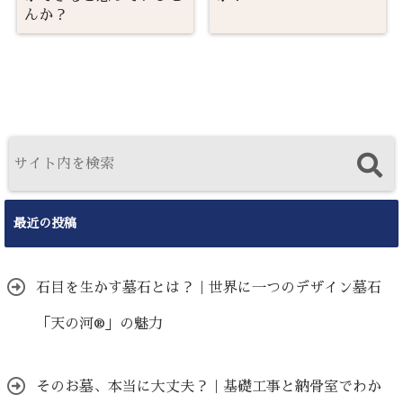
んか？
最近の投稿
石目を生かす墓石とは？｜世界に一つのデザイン墓石
「天の河®」の魅力
そのお墓、本当に大丈夫？｜基礎工事と納骨室でわか