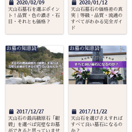
2020/02/09
2020/01/12
天山石墓石を選ぶポイン
天山石墓石の価格差の真
ト！品質・色の濃さ・石
実｜等級・品質・流通の
目・それとも価格？
すべてがわかる完全ガイ
ド
お墓の知恵袋
お墓の知恵袋
2017/12/27
2017/11/22
天山石の最高級原石「紺
天山石を選びさえすれば
碧」を選べば完璧なお墓
すべて良い墓石になるの
ができると思っていませ
か？