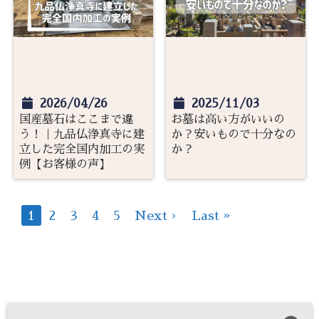
2026/04/26
2025/11/03
国産墓石はここまで違
お墓は高い方がいいの
う！｜九品仏浄真寺に建
か？安いもので十分なの
立した完全国内加工の実
か？
例【お客様の声】
1
2
3
4
5
Next ›
Last »