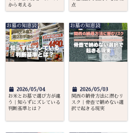
から考える
点
お墓の知恵袋
お墓の知恵袋
2026/05/04
2026/05/03
お米とお墓で選び方が違
関西の納骨方法に潜むリ
う｜知らずにズレている
スク｜骨壺で納めない選
判断基準とは？
択で起きる現実