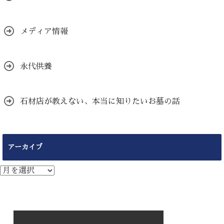
メディア情報
永代供養
石材店が教えない、本当に知りたいお墓の話
アーカイブ
ア
ー
カ
イ
ブ