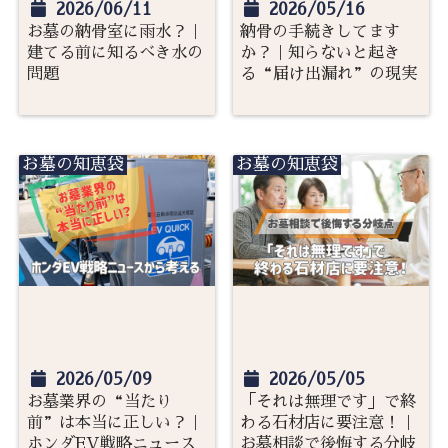
2026/06/11
2026/05/16
お墓の納骨室に雨水？｜
納骨の手続きしてます
建てる前に知るべき水の
か？｜知らないと起き
問題
る“届け出漏れ”の現実
お墓の知恵袋
お墓の知恵袋
2026/05/09
2026/05/05
お墓業界の“当たり
「それは無理です」で終
前”は本当に正しい？｜
わる石材店に要注意！｜
ホンダEV戦略ニュース
お墓相談で後悔する分岐