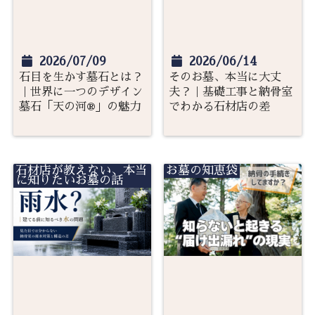
2026/07/09
2026/06/14
石目を生かす墓石とは？
そのお墓、本当に大丈
｜世界に一つのデザイン
夫？｜基礎工事と納骨室
墓石「天の河®」の魅力
でわかる石材店の差
石材店が教えない、本当
お墓の知恵袋
に知りたいお墓の話